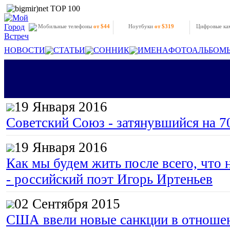
Мобильные телефоны
от $44
Ноутбуки
от $319
Цифровые к
НОВОСТИ
СТАТЬИ
СОННИК
ИМЕНА
ФОТОАЛЬБОМ
19 Января 2016
Советский Союз - затянувшийся на 7
19 Января 2016
Как мы будем жить после всего, что 
- российский поэт Игорь Иртеньев
02 Сентября 2015
США ввели новые санкции в отноше