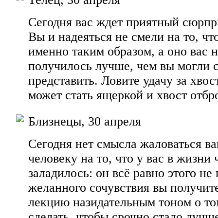
Сегодня вас ждет приятный сюрпр
Вы и надеяться не смели на то, чт
именно таким образом, а оно вас 
получилось лучше, чем вы могли 
представить. Ловите удачу за хвос
может стать ящеркой и хвост отбр
Близнецы, 30 апреля
Сегодня нет смысла жаловаться 
человеку на то, что у вас в жизни 
заладилось: он всё равно этого не
желанного сочувствия вы получит
лекцию назидательным тоном о то
сделать, чтобы срочно стало лучш