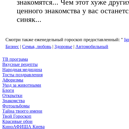
знакомятся... Чем этот хуже други
ценного знакомства у вас останет
синяк...
Смотри также еженедельный гороскоп предоставленный: "
Ig
Бизнес
|
Семья, любовь
|
Здоровье
|
Автомобильный
ТВ програма
Вкусные рецепты
Народная медицина
Тосты поздравления
Афоризмы
Уход за животными
Блоги
Открытки
Знакомства
Фотоальбомы
Тайна твоего имени
Твой Гороскоп
Красивые обои
КиноАФИША Киева