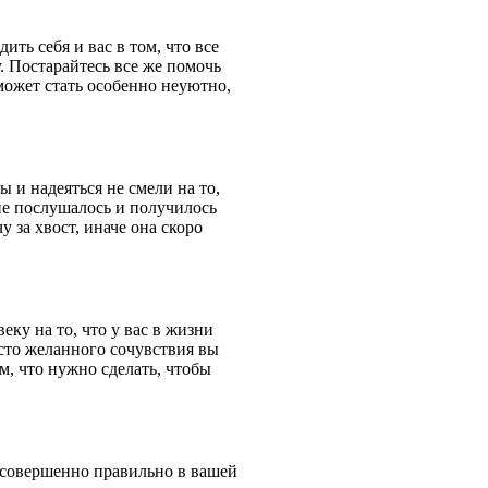
ть себя и вас в том, что все
. Постарайтесь все же помочь
 может стать особенно неуютно,
 и надеяться не смели на то,
 не послушалось и получилось
у за хвост, иначе она скоро
ку на то, что у вас в жизни
есто желанного сочувствия вы
, что нужно сделать, чтобы
ё совершенно правильно в вашей