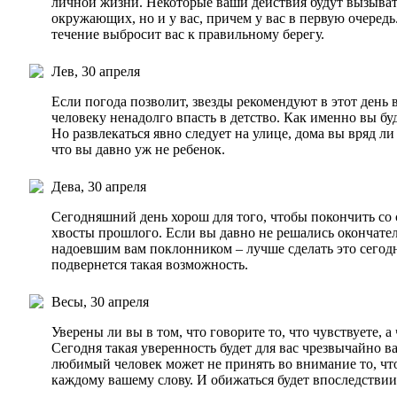
личной жизни. Некоторые ваши действия будут вызыват
окружающих, но и у вас, причем у вас в первую очередь.
течение выбросит вас к правильному берегу.
Лев, 30 апреля
Если погода позволит, звезды рекомендуют в этот день
человеку ненадолго впасть в детство. Как именно вы буд
Но развлекаться явно следует на улице, дома вы вряд ли
что вы давно уж не ребенок.
Дева, 30 апреля
Сегодняшний день хорош для того, чтобы покончить со 
хвосты прошлого. Если вы давно не решались окончате
надоевшим вам поклонником – лучше сделать это сегодн
подвернется такая возможность.
Весы, 30 апреля
Уверены ли вы в том, что говорите то, что чувствуете, а 
Сегодня такая уверенность будет для вас чрезвычайно ва
любимый человек может не принять во внимание то, чт
каждому вашему слову. И обижаться будет впоследствии