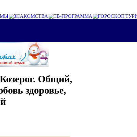
ОМЫ
ЗНАКОМСТВА
ТВ-ПРОГРАММА
ГОРОСКОП
ТУР
 Козерог. Общий,
юбовь здоровье,
ый