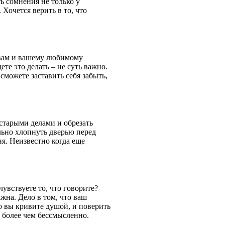
ь сомнения не только у
 Хочется верить в то, что
 вам и вашему любимому
ете это делать – не суть важно.
 сможете заставить себя забыть,
старыми делами и обрезать
льно хлопнуть дверью перед
я. Неизвестно когда еще
чувствуете то, что говорите?
жна. Дело в том, что ваш
о вы кривите душой, и поверить
 более чем бессмысленно.