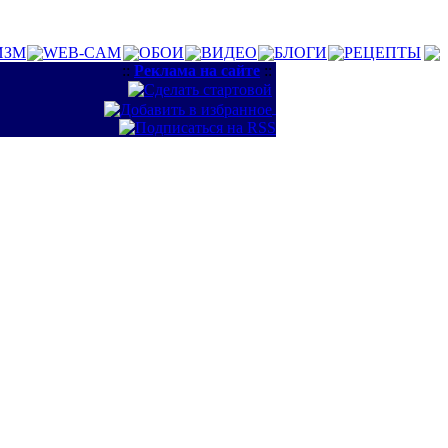
ИЗМ
WEB-CAM
ОБОИ
ВИДЕО
БЛОГИ
РЕЦЕПТЫ
::
Реклама на сайте
::