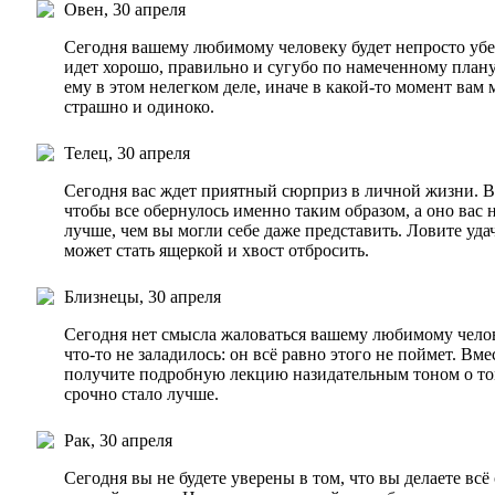
Овен, 30 апреля
Сегодня вашему любимому человеку будет непросто убеди
идет хорошо, правильно и сугубо по намеченному плану
ему в этом нелегком деле, иначе в какой-то момент вам
страшно и одиноко.
Телец, 30 апреля
Сегодня вас ждет приятный сюрприз в личной жизни. Вы
чтобы все обернулось именно таким образом, а оно вас
лучше, чем вы могли себе даже представить. Ловите удач
может стать ящеркой и хвост отбросить.
Близнецы, 30 апреля
Сегодня нет смысла жаловаться вашему любимому челове
что-то не заладилось: он всё равно этого не поймет. Вм
получите подробную лекцию назидательным тоном о том
срочно стало лучше.
Рак, 30 апреля
Сегодня вы не будете уверены в том, что вы делаете вс