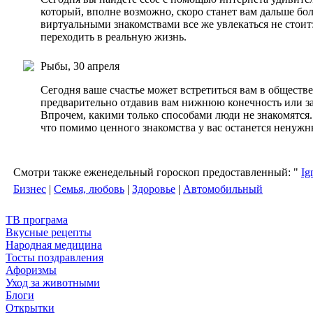
который, вполне возможно, скоро станет вам дальше бо
виртуальными знакомствами все же увлекаться не стоит
переходить в реальную жизнь.
Рыбы, 30 апреля
Сегодня ваше счастье может встретиться вам в обществ
предварительно отдавив вам нижнюю конечность или за
Впрочем, какими только способами люди не знакомятся..
что помимо ценного знакомства у вас останется ненужны
Смотри также еженедельный гороскоп предоставленный: "
Ig
Бизнес
|
Семья, любовь
|
Здоровье
|
Автомобильный
ТВ програма
Вкусные рецепты
Народная медицина
Тосты поздравления
Афоризмы
Уход за животными
Блоги
Открытки