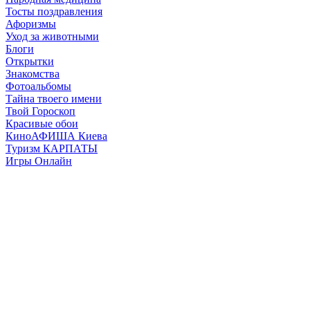
Тосты поздравления
Афоризмы
Уход за животными
Блоги
Открытки
Знакомства
Фотоальбомы
Тайна твоего имени
Твой Гороскоп
Красивые обои
КиноАФИША Киева
Туризм КАРПАТЫ
Игры Онлайн