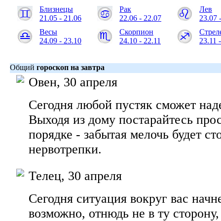
Близнецы
Рак
Лев
21.05 - 21.06
22.06 - 22.07
23.07 
Весы
Скорпион
Стрел
24.09 - 23.10
24.10 - 22.11
23.11 
Общий
гороскоп на завтра
Овен, 30 апреля
Сегодня любой пустяк сможет над
Выходя из дому постарайтесь прос
порядке - забытая мелочь будет ст
нервотрепки.
Телец, 30 апреля
Сегодня ситуация вокруг вас начн
возможно, отнюдь не в ту сторону,