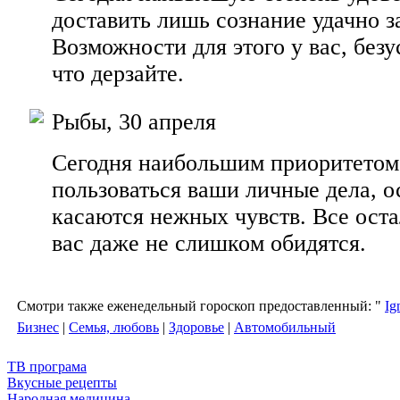
доставить лишь сознание удачно з
Возможности для этого у вас, безу
что дерзайте.
Рыбы, 30 апреля
Сегодня наибольшим приоритето
пользоваться ваши личные дела, о
касаются нежных чувств. Все оста
вас даже не слишком обидятся.
Смотри также еженедельный гороскоп предоставленный: "
Ig
Бизнес
|
Семья, любовь
|
Здоровье
|
Автомобильный
ТВ програма
Вкусные рецепты
Народная медицина