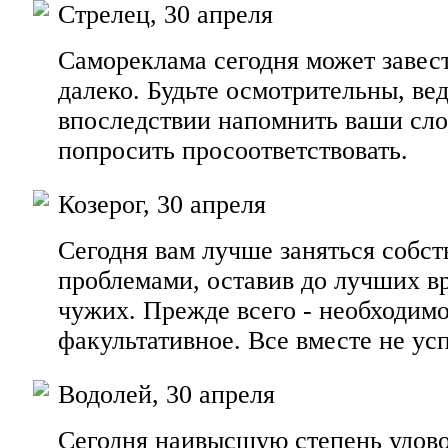
Стрелец, 30 апреля
Самореклама сегодня может завес
далеко. Будьте осмотрительны, ве
впоследствии напомнить ваши сло
попросить просоответствовать.
Козерог, 30 апреля
Сегодня вам лучше заняться собс
проблемами, оставив до лучших в
чужих. Прежде всего - необходимо
факультативное. Все вместе не усп
Водолей, 30 апреля
Сегодня наивысшую степень удово