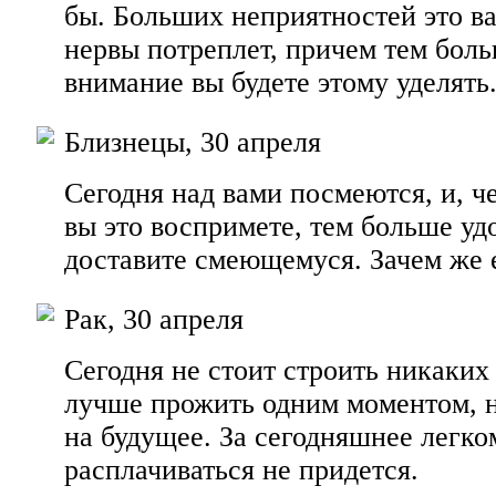
бы. Больших неприятностей это ва
нервы потреплет, причем тем бол
внимание вы будете этому уделять
Близнецы, 30 апреля
Сегодня над вами посмеются, и, ч
вы это воспримете, тем больше уд
доставите смеющемуся. Зачем же е
Рак, 30 апреля
Сегодня не стоит строить никаких
лучше прожить одним моментом, н
на будущее. За сегодняшнее легк
расплачиваться не придется.