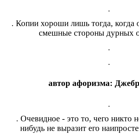
.
. Копии хороши лишь тогда, когда
смешные стороны дурных о
.
.
автор афоризма: Джебр
.
. Очевидное - это то, чего никто н
нибудь не выразит его наипрост