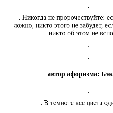
.
. Никогда не пророчествуйте: е
ложно, никто этого не забудет, ес
никто об этом не всп
.
.
автор афоризма: Бэк
.
. В темноте все цвета од