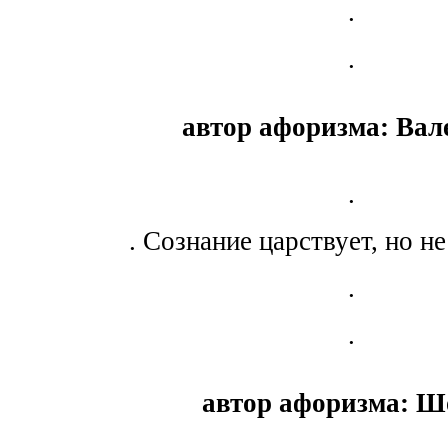
.
.
автор афоризма: Вал
.
. Сознание царствует, но не
.
.
автор афоризма: Шо