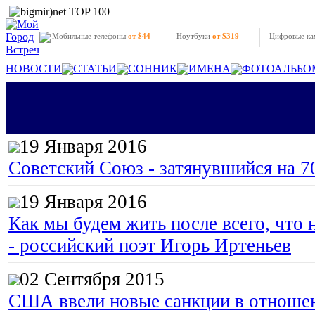
Мобильные телефоны
от $44
Ноутбуки
от $319
Цифровые к
НОВОСТИ
СТАТЬИ
СОННИК
ИМЕНА
ФОТОАЛЬБО
19 Января 2016
Советский Союз - затянувшийся на 7
19 Января 2016
Как мы будем жить после всего, что 
- российский поэт Игорь Иртеньев
02 Сентября 2015
США ввели новые санкции в отноше