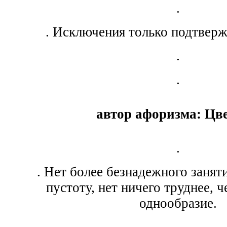
.
. Исключения только подтверж
.
.
автор афоризма: Цве
.
. Нет более безнадежного занят
пустоту, нет ничего труднее, 
однообразие.
.