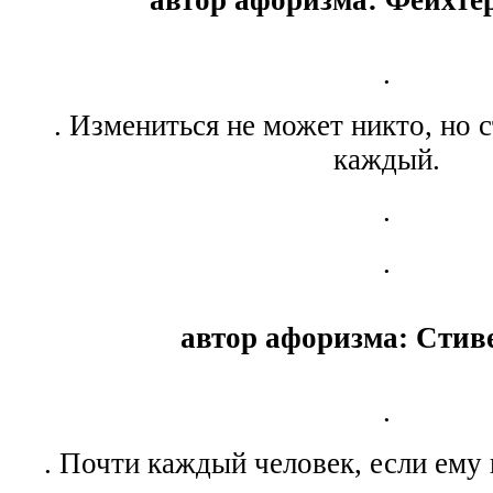
.
. Измениться не может никто, но 
каждый.
.
.
автор афоризма: Стиве
.
. Почти каждый человек, если ему 