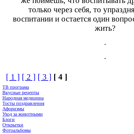
же поймешь, что воспитывать 
только через себя, то упраздн
воспитании и остается один вопро
жить?
.
.
[ 1 ]
[ 2 ]
[ 3 ]
[ 4 ]
ТВ програма
Вкусные рецепты
Народная медицина
Тосты поздравления
Афоризмы
Уход за животными
Блоги
Открытки
Фотоальбомы