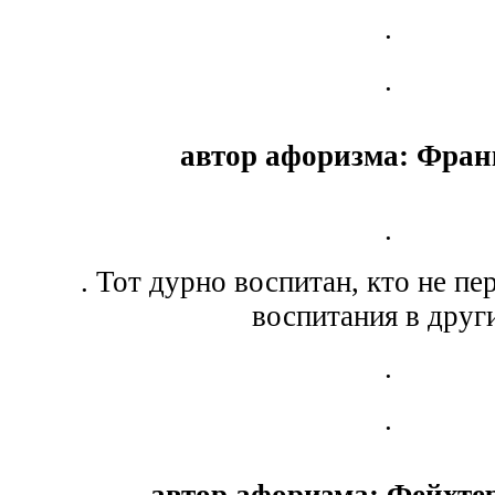
.
.
автор афоризма: Фран
.
. Тот дурно воспитан, кто не п
воспитания в друг
.
.
автор афоризма: Фейхтер