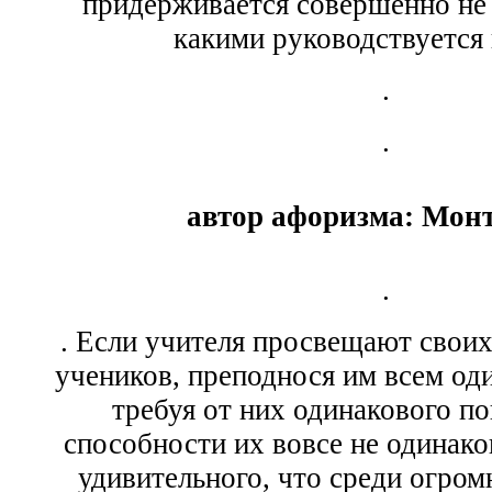
придерживается совершенно не
какими руководствуется 
.
.
автор афоризма: Мон
.
. Если учителя просвещают свои
учеников, преподнося им всем оди
требуя от них одинакового по
способности их вовсе не одинако
удивительного, что среди огром