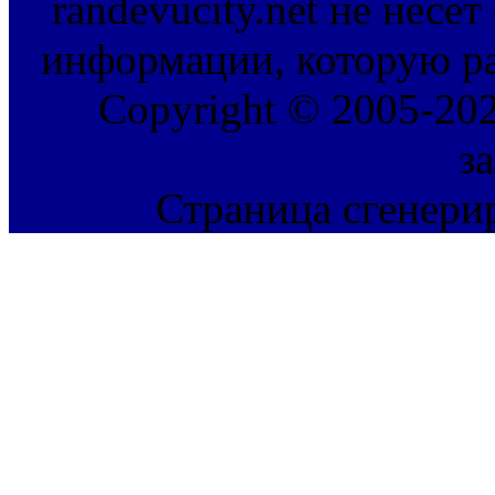
randevucity.net не несе
информации, которую ра
Copyright © 2005-202
з
Страница сгенерир