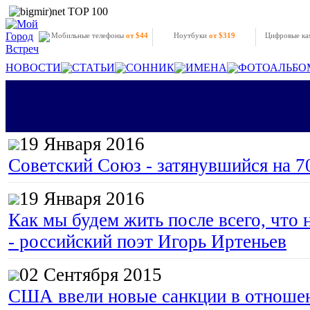
Мобильные телефоны
от $44
Ноутбуки
от $319
Цифровые к
НОВОСТИ
СТАТЬИ
СОННИК
ИМЕНА
ФОТОАЛЬБО
19 Января 2016
Советский Союз - затянувшийся на 7
19 Января 2016
Как мы будем жить после всего, что 
- российский поэт Игорь Иртеньев
02 Сентября 2015
США ввели новые санкции в отноше