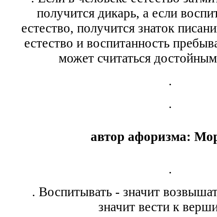
получится дикарь, а если воспи
естество, получится знаток писани
естество и воспитанность пребыв
может считаться достойным
.
.
автор афоризма: Мор
.
. Воспитывать - значит возвышат
значит вести к верш