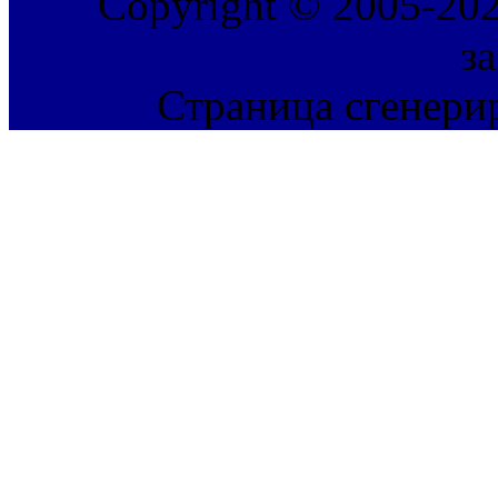
Copyright © 2005-202
з
Страница сгенерир