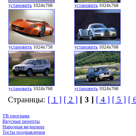
установить
1024x768
установить
1024x768
установить
1024x758
установить
1024x768
установить
1024x768
установить
1024x768
Страницы:
[ 1 ]
[ 2 ]
[ 3 ]
[ 4 ]
[ 5 ]
[ 
ТВ програма
Вкусные рецепты
Народная медицина
Тосты поздравления