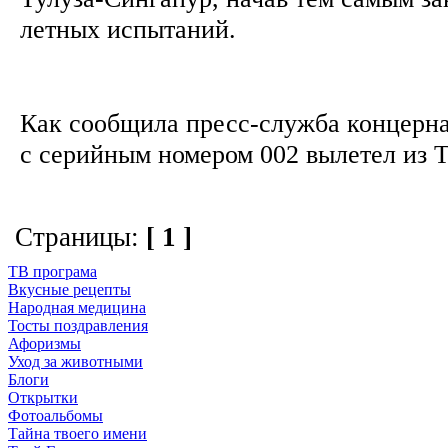
летных испытаний.
Как сообщила пресс-служба концерна
с серийным номером 002 вылетел из Т
Страницы:
[ 1 ]
ТВ програма
Вкусные рецепты
Народная медицина
Тосты поздравления
Афоризмы
Уход за животными
Блоги
Открытки
Фотоальбомы
Тайна твоего имени