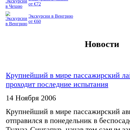
от €72
Экскурсии в Венгрию
от €60
Новости
Крупнейший в мире пассажирский ла
проходит последние испытания
14 Ноября 2006
Крупнейший в мире пассажирский ав
отправился в понедельник в беспоса
Тулуза-Сингапур, начав тем самым з