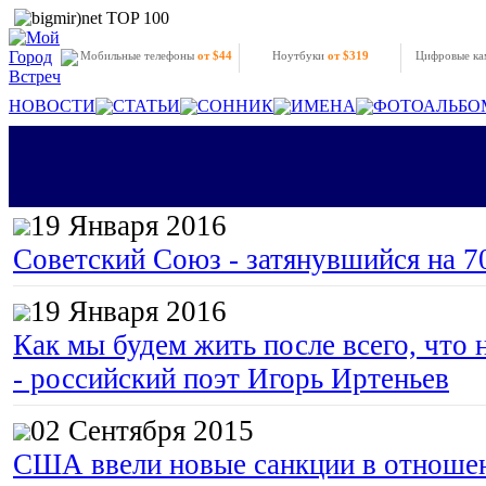
Мобильные телефоны
от $44
Ноутбуки
от $319
Цифровые к
НОВОСТИ
СТАТЬИ
СОННИК
ИМЕНА
ФОТОАЛЬБО
19 Января 2016
Советский Союз - затянувшийся на 7
19 Января 2016
Как мы будем жить после всего, что 
- российский поэт Игорь Иртеньев
02 Сентября 2015
США ввели новые санкции в отноше