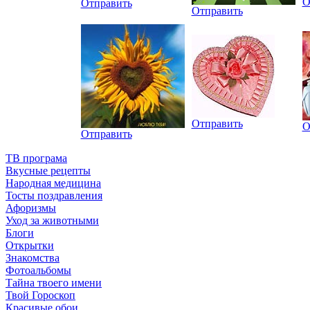
О
Отправить
Отправить
Отправить
О
Отправить
ТВ програма
Вкусные рецепты
Народная медицина
Тосты поздравления
Афоризмы
Уход за животными
Блоги
Открытки
Знакомства
Фотоальбомы
Тайна твоего имени
Твой Гороскоп
Красивые обои