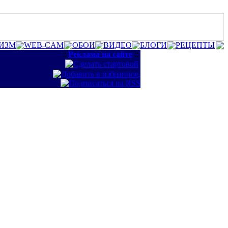
ИЗМ
WEB-CAM
ОБОИ
ВИДЕО
БЛОГИ
РЕЦЕПТЫ
::
Реклама на сайте
::