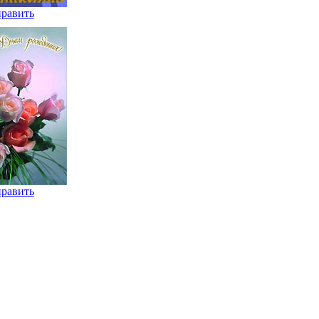
равить
равить