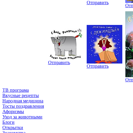
Отправить
Отп
Отправить
Отправить
Отп
ТВ програма
Вкусные рецепты
Народная медицина
Тосты поздравления
Афоризмы
Уход за животными
Блоги
Открытки
Знакомства