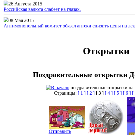
26 Августа 2015
Российская валюта слабеет на глазах.
08 Мая 2015
Антимонопольный комитет обязал аптеки снизить цены на лек
Открытки
Поздравительные открытки Д
поздравительные открытки на 
Страницы:
[ 1 ]
[ 2 ]
[ 3 ]
[ 4 ]
[ 5 ]
[ 6 ]
[
Отправить