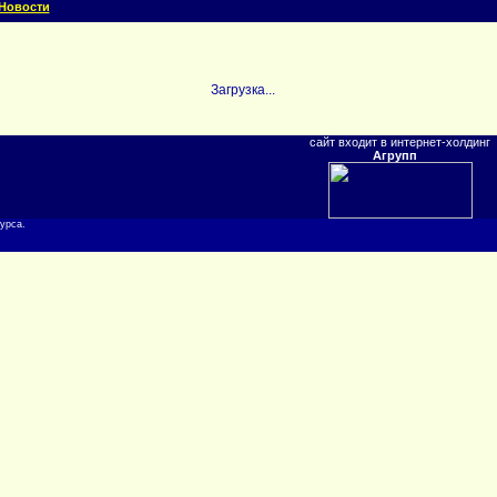
Новости
Загрузка...
сайт входит в интернет-холдинг
Агрупп
урса.