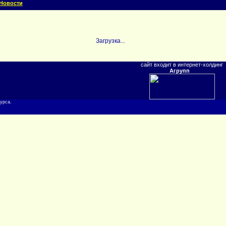
Новости
Загрузка...
сайт входит в интернет-холдинг
Агрупп
урса.