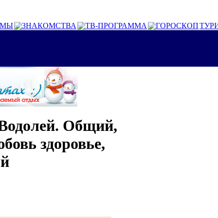
ОМЫ
ЗНАКОМСТВА
ТВ-ПРОГРАММА
ГОРОСКОП
ТУР
 Водолей. Общий,
юбовь здоровье,
ый