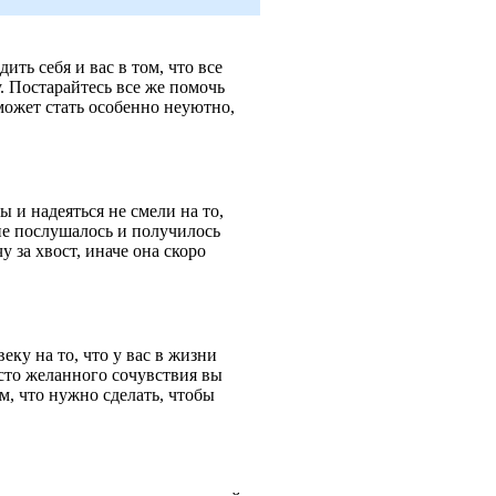
ть себя и вас в том, что все
. Постарайтесь все же помочь
 может стать особенно неуютно,
 и надеяться не смели на то,
 не послушалось и получилось
у за хвост, иначе она скоро
ку на то, что у вас в жизни
есто желанного сочувствия вы
, что нужно сделать, чтобы