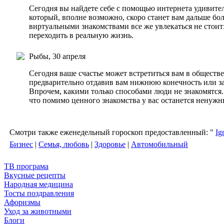
Сегодня вы найдете себе с помощью интернета удивител
который, вполне возможно, скоро станет вам дальше бо
виртуальными знакомствами все же увлекаться не стоит
переходить в реальную жизнь.
Рыбы, 30 апреля
Сегодня ваше счастье может встретиться вам в обществ
предварительно отдавив вам нижнюю конечность или за
Впрочем, какими только способами люди не знакомятся..
что помимо ценного знакомства у вас останется ненужны
Смотри также еженедельный гороскоп предоставленный: "
Ig
Бизнес
|
Семья, любовь
|
Здоровье
|
Автомобильный
ТВ програма
Вкусные рецепты
Народная медицина
Тосты поздравления
Афоризмы
Уход за животными
Блоги