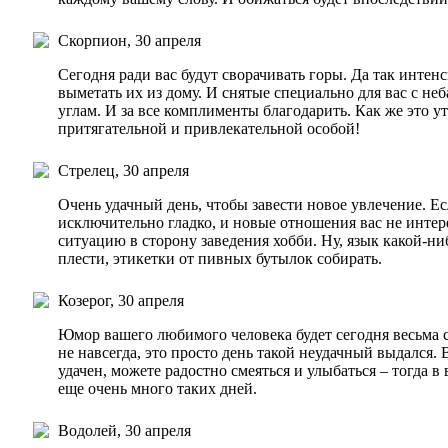
Скорпион, 30 апреля
Сегодня ради вас будут сворачивать горы. Да так интенс
выметать их из дому. И снятые специально для вас с не
углам. И за все комплименты благодарить. Как же это у
притягательной и привлекательной особой!
Стрелец, 30 апреля
Очень удачный день, чтобы завести новое увлечение. Ес
исключительно гладко, и новые отношения вас не интер
ситуацию в сторону заведения хобби. Ну, язык какой-ни
плести, этикетки от пивных бутылок собирать.
Козерог, 30 апреля
Юмор вашего любимого человека будет сегодня весьма с
не навсегда, это просто день такой неудачный выдался. 
удачен, можете радостно смеяться и улыбаться – тогда 
еще очень много таких дней.
Водолей, 30 апреля