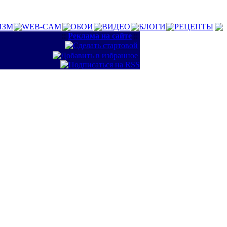
ИЗМ
WEB-CAM
ОБОИ
ВИДЕО
БЛОГИ
РЕЦЕПТЫ
::
Реклама на сайте
::