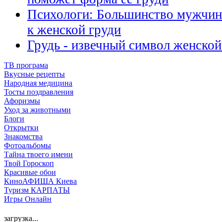
Психологи: Большинство мужчин 
к женской груди
Грудь - извечный символ женской
ТВ програма
Вкусные рецепты
Народная медицина
Тосты поздравления
Афоризмы
Уход за животными
Блоги
Открытки
Знакомства
Фотоальбомы
Тайна твоего имени
Твой Гороскоп
Красивые обои
КиноАФИША Киева
Туризм КАРПАТЫ
Игры Онлайн
загрузка...