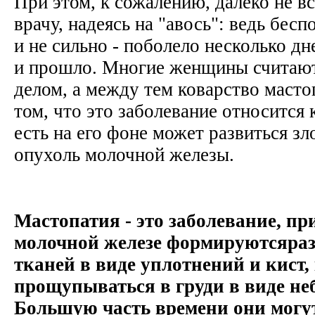
При этом, к сожалению, далеко не в
врачу, надеясь на "авось": ведь бес
и не сильно - поболело несколько д
и прошло. Многие женщины считаю
делом, а между тем коварство масто
том, что это заболевание относится 
есть на его фоне может развиться зл
опухоль молочной железы.
Мастопатия - это заболевание, пр
молочной железе формируютсяраз
тканей в виде уплотнений и кист,
прощупываться в груди в виде не
Большую часть времени они могут