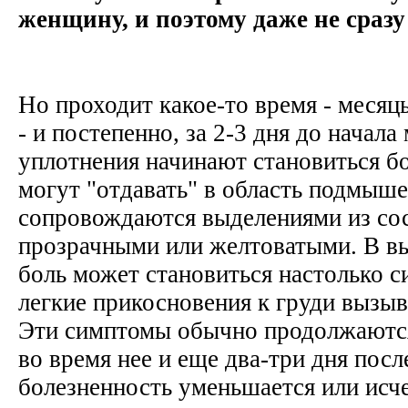
женщину, и поэтому даже не сразу
Но проходит какое-то время - месяц
- и постепенно, за 2-3 дня до начала
уплотнения начинают становиться б
могут "отдавать" в область подмыше
сопровождаются выделениями из сос
прозрачными или желтоватыми. В в
боль может становиться настолько с
легкие прикосновения к груди вызы
Эти симптомы обычно продолжаются
во время нее и еще два-три дня посл
болезненность уменьшается или исч