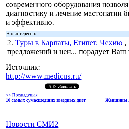
современного оборудования позволя
диагностику и лечение мастопатии б
и эффективно.
Это интересно:
2.
Туры в Карпаты, Египет, Чехию
,
предложений и цен... порадует Ваш
Источник:
http://www.medicus.ru/
<< Предыдущая
10 самых сумасшедших звездных диет
Женщины л
Новости СМИ2