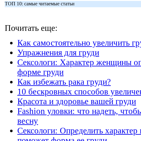
ТОП 10: самые читаемые статьи
Почитать еще:
Как самостоятельно увеличить гр
Упражнения для груди
Сексологи: Характер женщины оп
форме груди
Как избежать рака груди?
10 бескровных способов увеличе
Красота и здоровье вашей груди
Fashion уловки: что надеть, чтоб
весну
Сексологи: Определить характер
поможет форма ее груди