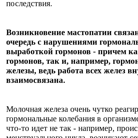
последствия.
Возникновение мастопатии связа
очередь с нарушениями гормональ
выработкой гормонов - причем к
гормонов, так и, например, горм
железы, ведь работа всех желез в
взаимосвязана.
Молочная железа очень чутко реагир
гормональные колебания в организм
что-то идет не так - например, про
менструального цикла, возникают с