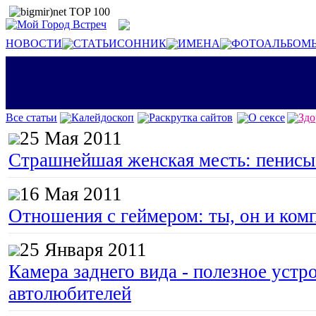
НОВОСТИ
СТАТЬИ
СОННИК
ИМЕНА
ФОТОАЛЬБОМ
Все статьи
Калейдоскоп
Раскрутка сайтов
О сексе
Здо
25 Мая 2011
Страшнейшая женская месть: пенисы
16 Мая 2011
Отношения с геймером: ты, он и ком
25 Января 2011
Камера заднего вида - полезное устр
автолюбителей