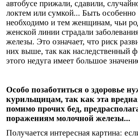
автобусе прижали, сдавили, случайн
локтем или сумкой... Быть особенн
необходимо и тем женщинам, чьи р
женской линии страдали заболевани
железы. Это означает, что риск разв
них выше, так как наследственный ф
этого недуга имеет большое значен
Особо позаботиться о здоровье ну
курильщицам, так как эта вредн
помимо прочих бед, предрасполага
поражениям молочной железы...
Получается интересная картина: есл