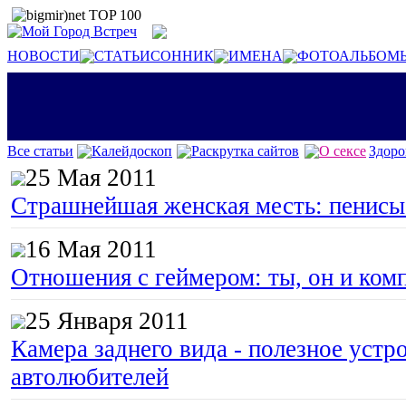
НОВОСТИ
СТАТЬИ
СОННИК
ИМЕНА
ФОТОАЛЬБОМ
Все статьи
Калейдоскоп
Раскрутка сайтов
О сексе
Здоро
25 Мая 2011
Страшнейшая женская месть: пенисы
16 Мая 2011
Отношения с геймером: ты, он и ком
25 Января 2011
Камера заднего вида - полезное устр
автолюбителей