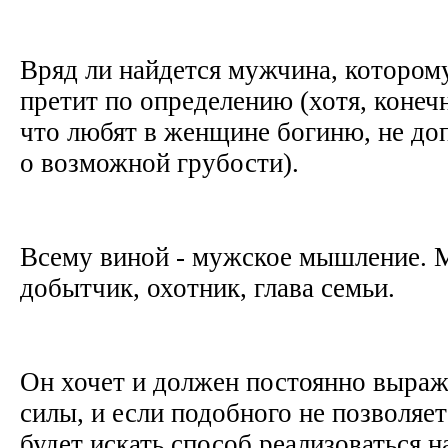
Вряд ли найдется мужчина, котором
претит по определению (хотя, конечн
что любят в женщине богиню, не до
о возможной грубости).
Всему виной - мужское мышление. 
добытчик, охотник, глава семьи.
Он хочет и должен постоянно выраж
силы, и если подобного не позволяе
будет искать способ реализоваться н