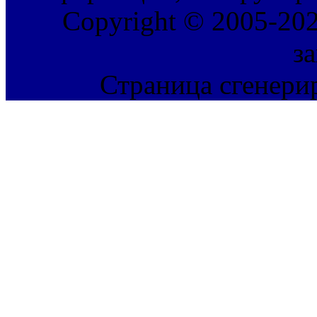
Copyright © 2005-202
з
Страница сгенерир