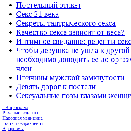
Постельный этикет
Секс 21 века
Секреты тантрического секса
Качество секса зависит от веса?
Интимное свидание: рецепты сек
Чтобы девушка не ушла к другой
необходимо доводить ее до оргазм
член
Причины мужской замкнутости
Девять дорог к постели
Сексуальные позы глазами женщ
ТВ програма
Вкусные рецепты
Народная медицина
Тосты поздравления
Афоризмы