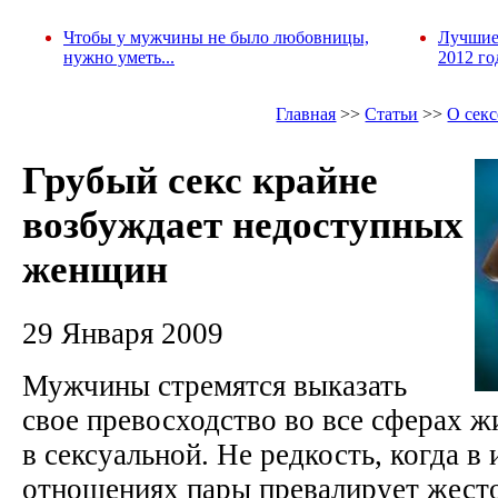
Чтобы у мужчины не было любовницы,
Лучшие
нужно уметь...
2012 го
Главная
>>
Статьи
>>
О секс
Грубый секс крайне
возбуждает недоступных
женщин
29 Января 2009
Мужчины стремятся выказать
свое превосходство во все сферах жи
в сексуальной. Не редкость, когда в
отношениях пары превалирует жесто