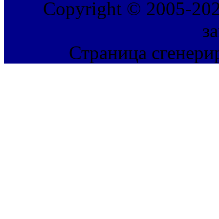
Copyright © 2005-202
з
Страница сгенерир