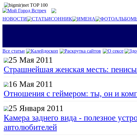
НОВОСТИ
СТАТЬИ
СОННИК
ИМЕНА
ФОТОАЛЬБОМ
Все статьи
Калейдоскоп
Раскрутка сайтов
О сексе
Здо
25 Мая 2011
Страшнейшая женская месть: пенисы
16 Мая 2011
Отношения с геймером: ты, он и ком
25 Января 2011
Камера заднего вида - полезное устр
автолюбителей