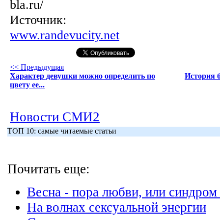
bla.ru/
Источник:
www.randevucity.net
<< Предыдущая
Характер девушки можно определить по
История б
цвету ее...
Новости СМИ2
ТОП 10: самые читаемые статьи
Почитать еще:
Весна - пора любви, или синдро
На волнах сексуальной энергии