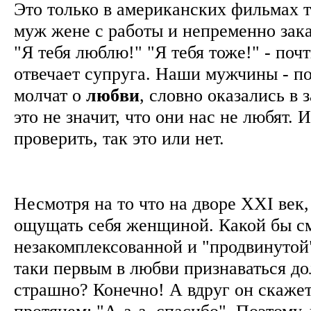
Это только в американских фильмах т
муж жене с работы и непременно зака
"Я тебя люблю!" "Я тебя тоже!" - поч
отвечает супруга. Наши мужчины - по
молчат о
любви
, словно оказались в 
это не значит, что они нас не любят. 
проверить, так это или нет.
Несмотря на то что на дворе XXI век
ощущать себя женщиной. Какой бы с
незакомплексованной и "продвинутой"
таки первым в любви признаваться д
страшно? Конечно! А вдруг он скажет,
протянем: "А-а-а, спасибо". Поэтому