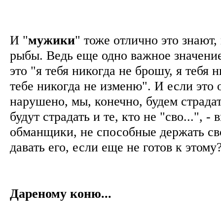
И "
мужики
" тоже отлично это знают,
рыбы. Ведь еще одно важное значение
это "я тебя никогда не брошу, я тебя 
тебе никогда не изменю". И если это
нарушено, мы, конечно, будем страда
будут страдать и те, кто не "сво...", -
обманщики, не способные держать сво
давать его, если еще не готов к этом
Дареному коню...