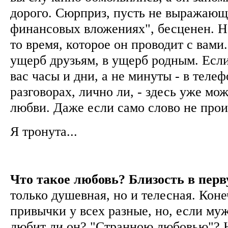
дорого. Сюрприз, пусть не выражающ
финансовых вложениях", бесценен. Но
то время, которое он проводит с вами
ущерб друзьям, в ущерб родным. Есл
вас часы и дни, а не минуты - в теле
разговорах, лично ли, - здесь уже мо
любви. Даже если само слово не про
Я тронута...
Что такое любовь? Близость в перв
только душевная, но и телесная. Кон
привычки у всех разные, но, если муж
любит ли он? "Странною любовью"? Н