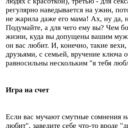
людях с красоткой), третью - для секс
регулярно наведывается на ужин, пот
не жарила даже его мама! Ах, ну да, 
Подумайте, а для чего ему вы? Чем б
жизни, куда вы допущены вашим муж
он вас любит. И, конечно, такие вехи,
друзьями, с семьей, вручение ключа о
равносильны нескольким "я тебя лю
Игра на счет
Если вас мучают смутные сомнения на
любит", заведите себе что-то вроде "