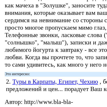
как мачеха в "Золушке", заносите туд
внимания, которые оказывает вам ва
сердимся на невнимание со стороны 
просто многое пропускаем мимо глаз,
Телефонные звонки, ласковые слова (
"солнышко", "малыш"), записки и да
любимого йогурта к завтраку - все эт
любви. Когда вы прочтете то, что зап
то сами удивитесь, как много у него 
Это интересно:
2.
Туры в Карпаты, Египет, Чехию
, 
предложений и цен... порадует Ваш 
Автор:
http://www.bla-bla-