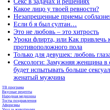
Секс в задачах и решениях
Какое лицо у твоей ревности?
Незапрещенные приемы соблазне
Если б я был султан…
Это не любовь – это хитрость
Уроки флирта, или Как привлечь 
противоположного пола
Только для девушек: любовь гла
Сексологи: Замужняя женщина в
будет испытывать больше сексуа
женатый мужчина
ТВ програма
Вкусные рецепты
Народная медицина
Тосты поздравления
Афоризмы
Уход за животными