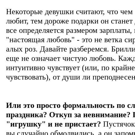
Некоторые девушки считают, что чем
любит, тем дороже подарки он станет 
все определяется размером зарплаты, 
"настоящая любовь" - это не ветка си
алых роз. Давайте разберемся. Брилл
еще не означает чистую любовь. Каж
интуитивно чувствует (или, по крайн
чувствовать), от души ли преподнесе
Или это просто формальность по с
праздника? Откуп за невнимание? 
"игрушку" и не пристает?
Пустячок,
вы случайно обмолвились, а он запомн