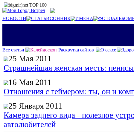
НОВОСТИ
СТАТЬИ
СОННИК
ИМЕНА
ФОТОАЛЬБОМ
Все статьи
Калейдоскоп
Раскрутка сайтов
О сексе
Здоро
25 Мая 2011
Страшнейшая женская месть: пенисы
16 Мая 2011
Отношения с геймером: ты, он и ком
25 Января 2011
Камера заднего вида - полезное устр
автолюбителей