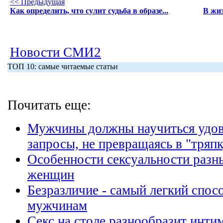
<< Предыдущая
Как определить, что сулит судьба в образе...
В жиз
Новости СМИ2
ТОП 10: самые читаемые статьи
Почитать еще:
Мужчины должны научиться удов
запросы, не превращаясь в "тряп
Особенности сексуальности разн
женщин
Безразличие - самый легкий спос
мужчинам
Секс на столе разнообразит инт