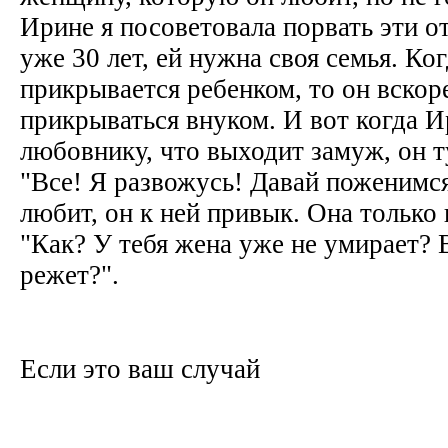
Ирине я посоветовала порвать эти о
уже 30 лет, ей нужна своя семья. Ко
прикрывается ребенком, то он вскоре
прикрываться внуком. И вот когда И
любовнику, что выходит замуж, он т
"Все! Я развожусь! Давай поженимся
любит, он к ней привык. Она только
"Как? У тебя жена уже не умирает? 
режет?".
Если это ваш случай