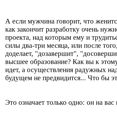
А если мужчина говорит, что женится
как закончит разработку очень нужн
проекта, над которым ему и трудитьс
силы два-три месяца, или после того,
доделает, "дозавершит", "досоверши
высшее образование? Как вы к этом
идет, а осуществления радужных н
будущем не предвидится... Что бы э
Это означает только одно: он на вас