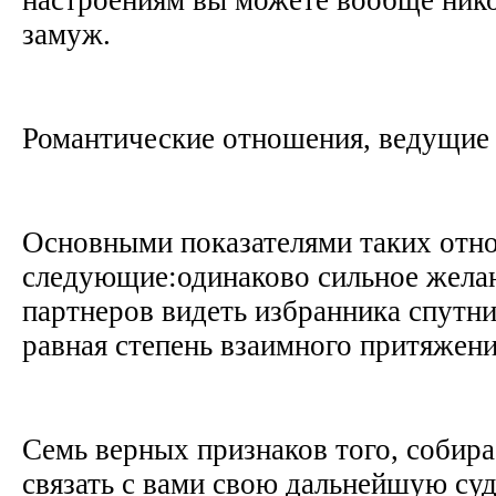
замуж.
Романтические отношения, ведущие
Основными показателями таких отн
следующие:одинаково сильное желан
партнеров видеть избранника спутн
равная степень взаимного притяжен
Семь верных признаков того, собира
связать с вами свою дальнейшую су