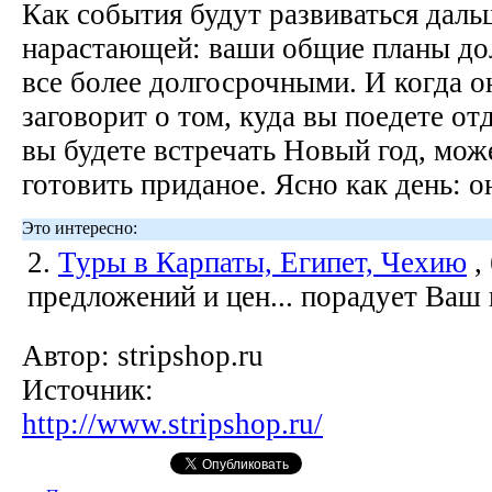
Как события будут развиваться даль
нарастающей: ваши общие планы до
все более долгосрочными. И когда он
заговорит о том, куда вы поедете от
вы будете встречать Новый год, мож
готовить приданое. Ясно как день: о
Это интересно:
2.
Туры в Карпаты, Египет, Чехию
,
предложений и цен... порадует Ваш
Автор:
stripshop.ru
Источник:
http://www.stripshop.ru/