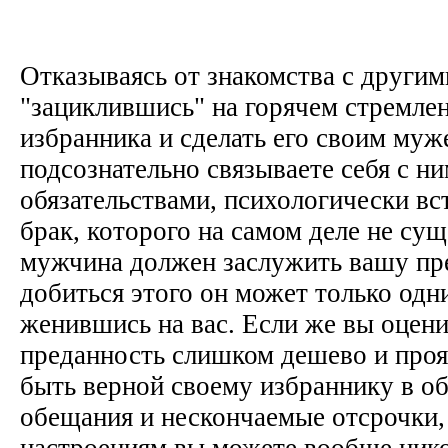
Отказываясь от знакомства с други
"зациклившись" на горячем стремле
избранника и сделать его своим муж
подсознательно связываете себя с 
обязательствами, психологически вс
брак, которого на самом деле не су
мужчина должен заслужить вашу пре
добиться этого он может только одн
женившись на вас. Если же вы оцен
преданность слишком дешево и проя
быть верной своему избраннику в об
обещания и нескончаемые отсрочки, 
настроениям вы можете вообще нико