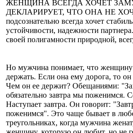
ЖЕНЩИНА ВСЕГДА ХОЧЕТ ЗАМ
ДЕКЛАРИРУЕТ, ЧТО ОНА НЕ ХОЧ
подсознательно всегда хочет стабиль
устойчивости, надежности партнера
своей полигамности природной, все
Но мужчина понимает, что женщину
держать. Если она ему дорога, то он 
Чем он ее держит? Обещаниями: "Зав
обязательно завтра мы поженимся. Се
Наступает завтра. Он говорит: "Завт
поженимся". Это чаще бывает в лю
треугольниках, когда мужчина женат
женщину, которую он любит, но не г