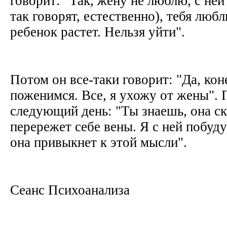
говорит: "Так, жену не люблю, с ней
так говорят, естественно), тебя любл
ребенок растет. Нельзя уйти".
Потом он все-таки говорит: "Да, кон
поженимся. Все, я ухожу от жены". 
следующий день: "Ты знаешь, она ск
перережет себе вены. Я с ней побуду
она привыкнет к этой мысли".
Сеанс Психоанализа