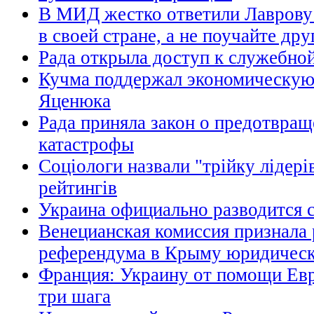
В МИД жестко ответили Лаврову
в своей стране, а не поучайте дру
Рада открыла доступ к служебно
Кучма поддержал экономическую
Яценюка
Рада приняла закон о предотвра
катастрофы
Соціологи назвали "трійку лідері
рейтингів
Украина официально разводится 
Венецианская комиссия признала 
референдума в Крыму юридичес
Франция: Украину от помощи Ев
три шага