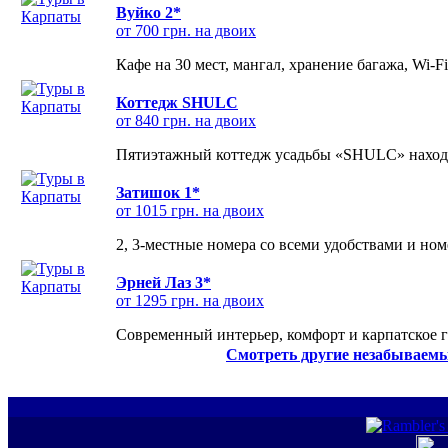
Вуйко 2*
от 700 грн. на двоих
Кафе на 30 мест, мангал, хранение багажа, Wi-F
Коттедж SHULC
от 840 грн. на двоих
Пятиэтажный коттедж усадьбы «SHULC» находит
Затишок 1*
от 1015 грн. на двоих
2, 3-местные номера со всеми удобствами и но
Эрней Лаз 3*
от 1295 грн. на двоих
Современный интерьер, комфорт и карпатское г
Смотреть другие незабываемы