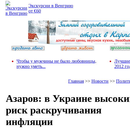
Экскурсии в Венгрию
от €60
Чтобы у мужчины не было любовницы,
Лучшие
нужно уметь...
2012 го
Главная
>>
Новости
>>
Полит
Азаров: в Украине высок
риск раскручивания
инфляции