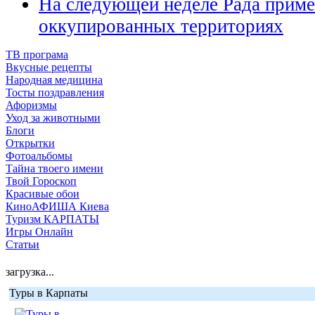
На следующей неделе Рада приме
оккупированных территориях
ТВ програма
Вкусные рецепты
Народная медицина
Тосты поздравления
Афоризмы
Уход за животными
Блоги
Открытки
Фотоальбомы
Тайна твоего имени
Твой Гороскоп
Красивые обои
КиноАФИША Киева
Туризм КАРПАТЫ
Игры Онлайн
Статьи
загрузка...
Туры в Карпаты