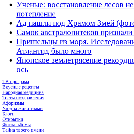
Ученые: восстановление лесов не
потепление
Ад нашли под Храмом Змей (фот
Самок австралопитеков признали
Пришельцы из моря. Исследовани
Атлантид было много
Японское землетрясение рекордн
ось
ТВ програма
Вкусные рецепты
Народная медицина
Тосты поздравления
Афоризмы
Уход за животными
Блоги
Открытки
Фотоальбомы
Тайна твоего имени