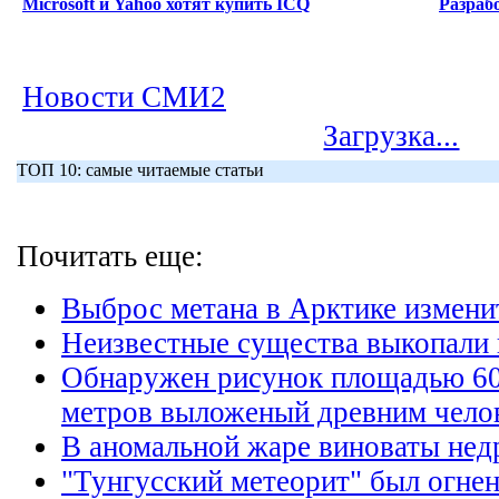
Microsoft и Yahoo хотят купить ICQ
Разраб
Новости СМИ2
Загрузка...
ТОП 10: самые читаемые статьи
Почитать еще:
Выброс метана в Арктике изменит
Неизвестные существа выкопали
Обнаружен рисунок площадью 60
метров выложеный древним чело
В аномальной жаре виноваты нед
"Тунгусский метеорит" был огне