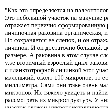
"Как это определяется на палеонтоло
Это небольшой участок на макушке р
отражает первично сформированную р
личиночная раковина органическая, и
Но сохраняется ее слепок, и он отраж
личинок. И он достаточно большой, д
размере. А раковина в этом случае с
уже вторичный взрослый цикл ракови
с планктотрофной личинкой этот учас
маленький, около 100 микронов, то ес
миллиметра. Сами они тоже очень мал
микронов. Их тяжело увидеть и найти
рассмотреть их микроструктуру. У н
участок сложен микрокристаллическ