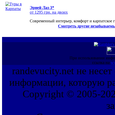
Эрней Лаз 3*
от 1295 грн. на двоих
Современный интерьер, комфорт и карпатское г
Смотреть другие незабываемы
При использовании инфо
ссылка на
ww
randevucity.net не несе
информации, которую ра
Copyright © 2005-202
з