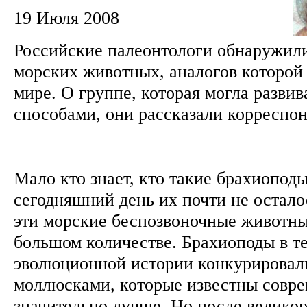
19 Июля 2008
Российские палеонтологи обнаружил
морских животных, аналогов которой 
мире. О группе, которая могла разви
способами, они рассказали корреспо
Мало кто знает, кто такие брахиоподы
сегодняшний день их почти не осталос
эти морские беспозвоночные животны
большом количестве. Брахиоподы в те
эволюционной истории конкурировал
моллюсками, которые известны совр
значительно лучше. Но после великог