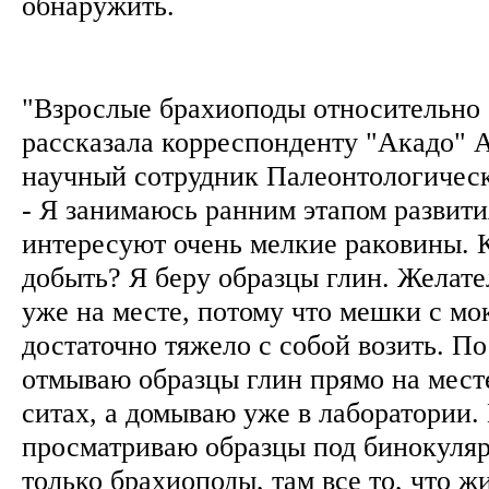
обнаружить.
"Взрослые брахиоподы относительно б
рассказала корреспонденту "Акадо" 
научный сотрудник Палеонтологическ
- Я занимаюсь ранним этапом развити
интересуют очень мелкие раковины. 
добыть? Я беру образцы глин. Желат
уже на месте, потому что мешки с мо
достаточно тяжело с собой возить. П
отмываю образцы глин прямо на мест
ситах, а домываю уже в лаборатории.
просматриваю образцы под бинокуляро
только брахиоподы, там все то, что ж