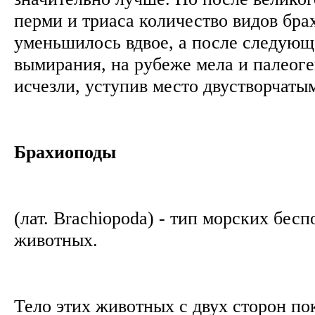
перми и триаса количество видов бра
уменьшилось вдвое, а после следующ
вымирания, на рубеже мела и палеоге
исчезли, уступив место двустворчат
Брахиоподы
(лат. Brachiopoda) - тип морских бес
животных.
Тело этих животных с двух сторон по