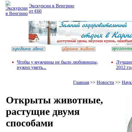
Экскурсии в Венгрию
от €60
Чтобы у мужчины не было любовницы,
Лучшие
нужно уметь...
2012 го
Главная
>>
Новости
>>
Наук
Открыты животные,
растущие двумя
способами