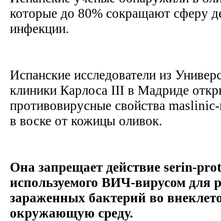
которые до 80% сокращают сферу д
инфекции.
Испанские исследователи из Универ
клиники Карлоса III в Мадриде отк
противовирусные свойства maslinic
в воске от кожицы оливок.
Она запрещает действие serin-prot
используемого ВИЧ-вирусом для 
зараженных бактерий во внеклет
окружающую среду.