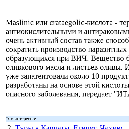
Maslinic или crataegolic-кислота - те
антиокислительными и антираковым
очень активный состав также спосо
сократить производство паразитных
образующихся при ВИЧ. Вещество б
оливкового масла и листьев оливы. 
уже запатентовали около 10 продукт
разработаны на основе этой кислоты
опасного заболевания, передает "
Это интересно:
2.
Туры в Карпаты, Египет, Чехию
,