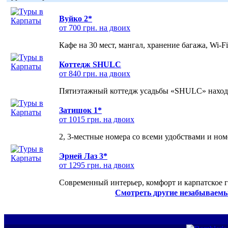
Вуйко 2*
от 700 грн. на двоих
Кафе на 30 мест, мангал, хранение багажа, Wi-F
Коттедж SHULC
от 840 грн. на двоих
Пятиэтажный коттедж усадьбы «SHULC» находит
Затишок 1*
от 1015 грн. на двоих
2, 3-местные номера со всеми удобствами и но
Эрней Лаз 3*
от 1295 грн. на двоих
Современный интерьер, комфорт и карпатское г
Смотреть другие незабываемы