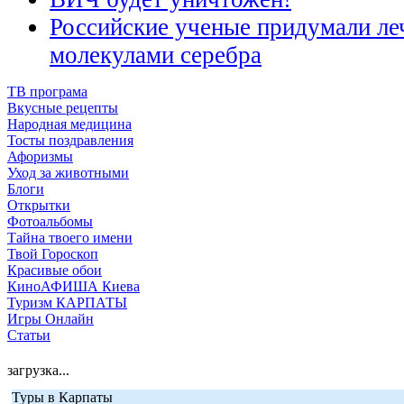
Российские ученые придумали л
молекулами серебра
ТВ програма
Вкусные рецепты
Народная медицина
Тосты поздравления
Афоризмы
Уход за животными
Блоги
Открытки
Фотоальбомы
Тайна твоего имени
Твой Гороскоп
Красивые обои
КиноАФИША Киева
Туризм КАРПАТЫ
Игры Онлайн
Статьи
загрузка...
Туры в Карпаты