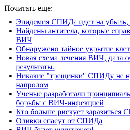
Почитать еще:
Эпидемия СПИДа идет на убыль,
Найдены антитела, которые спра
ВИЧ
Обнаружено тайное укрытие кле
Новая схема лечения ВИЧ, дала
результаты.
Никакие "трещинки" СПИДу не н
напролом
Ученые разработали принципиал
борьбы с ВИЧ-инфекцией
Кто больше рискует заразиться
Оливки спасут от СПИДа
ВИЧ будет уничтожен!