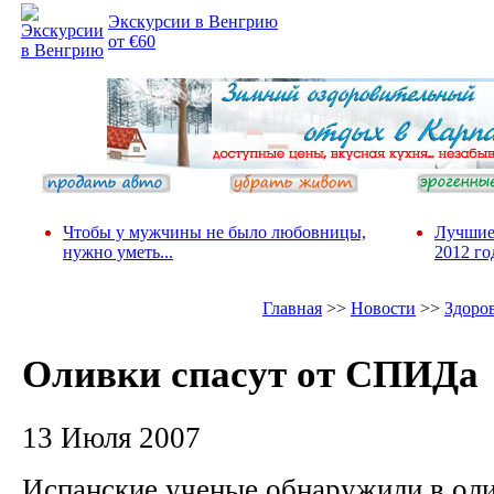
Экскурсии в Венгрию
от €60
Чтобы у мужчины не было любовницы,
Лучшие
нужно уметь...
2012 го
Главная
>>
Новости
>>
Здоро
Оливки спасут от СПИДа
13 Июля 2007
Испанские ученые обнаружили в оли