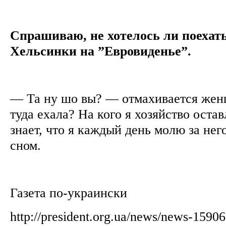
Спрашиваю, не хотелось ли поехать
Хельсинки на ”Евровиденье”.
— Та ну шо вы? — отмахивается жен
туда ехала? На кого я хозяйство ост
знает, что я каждый день молю за нег
сном.
Газета по-украински
http://president.org.ua/news/news-1590