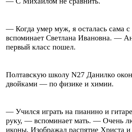
— С Михаилом не сравнить.
— Когда умер муж, я осталась сама с
вспоминает Светлана Ивановна. — Ан
первый класс пошел.
Полтавскую школу N27 Данилко окон
двойками — по физике и химии.
— Учился играть на пианино и гитаре
руку, — вспоминает мать. — Очень л
иконы. Изображал распятие Христа и