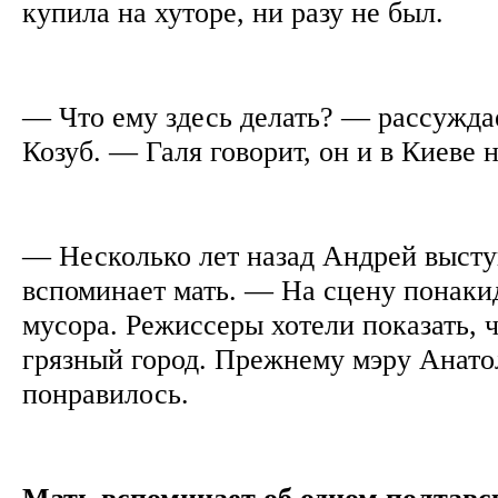
купила на хуторе, ни разу не был.
— Что ему здесь делать? — рассужда
Козуб. — Галя говорит, он и в Киеве 
— Несколько лет назад Андрей высту
вспоминает мать. — На сцену понаки
мусора. Режиссеры хотели показать, 
грязный город. Прежнему мэру Анато
понравилось.
Мать вспоминает об одном полтавс