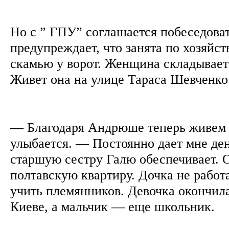
Но с ” ГПУ” соглашается побеседоват
предупреждает, что занята по хозяйст
скамью у ворот. Женщина складывает
Живет она на улице Тараса Шевченко
— Благодаря Андрюше теперь живем
улыбается. — Постоянно дает мне де
старшую сестру Галю обеспечивает. 
полтавскую квартиру. Дочка не работ
учить племянников. Девочка окончил
Киеве, а мальчик — еще школьник.