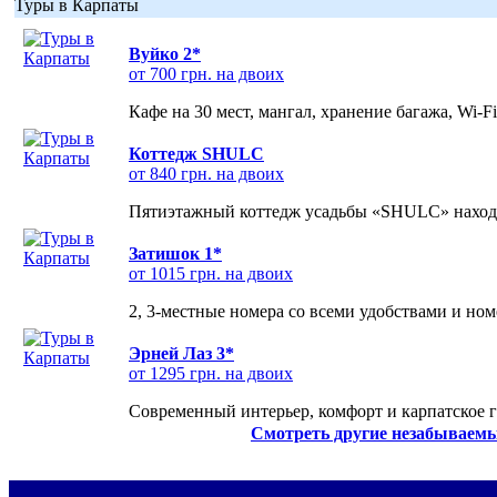
Туры в Карпаты
Вуйко 2*
от 700 грн. на двоих
Кафе на 30 мест, мангал, хранение багажа, Wi-F
Коттедж SHULC
от 840 грн. на двоих
Пятиэтажный коттедж усадьбы «SHULC» находит
Затишок 1*
от 1015 грн. на двоих
2, 3-местные номера со всеми удобствами и но
Эрней Лаз 3*
от 1295 грн. на двоих
Современный интерьер, комфорт и карпатское г
Смотреть другие незабываемы