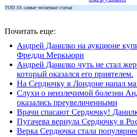
ТОП 10: самые читаемые статьи
Почитать еще:
Андрей Данилко на аукционе куп
Фредди Меркьюри
Андрей Данилко чуть не стал жер
который оказался его приятелем.
На Сердючку в Лондоне напал ма
Слухи о неизлечимой болезни Ан
оказались преувеличенными
Врачи спасают Сердючку! Данилк
Пугачева вернула Сердючку в Ро
Верка Сердючка стала популярне