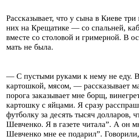
Рассказывает, что у сына в Киеве три
них на Крещатике — со спальней, ка
вместе со столовой и гримерной. В о
мать не была.
— С пустыми руками к нему не еду. В
картошкой, мясом, — рассказывает м
порога заказывает мне борщ, винегре
картошку с яйцами. Я сразу расспраш
футболку за десять тысяч долларов, ч
Шевченко. Я в газете читала”. А он м
Шевченко мне ее подарил”. Говорили,