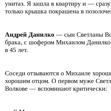
унитаз. Я зашла в квартиру и — сразу 
только крышка покрашена в позолоч
Андрей Данилко
— сын Светланы Во
брака, с шофером Михаилом Данилко
в 45 лет.
Соседи отзываются о Михаиле хорошо
хорошим отцом. О первом муже Све
Волкове — вспоминают критически: