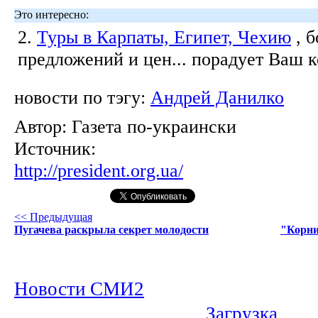
Это интересно:
2.
Туры в Карпаты, Египет, Чехию
, 
предложений и цен... порадует Ваш 
новости по тэгу:
Андрей Данилко
Автор:
Газета по-украински
Источник:
http://president.org.ua/
<< Предыдущая
Пугачева раскрыла секрет молодости
"Корни
Новости СМИ2
Загрузка...