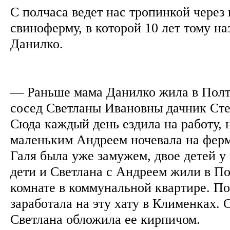
С полчаса ведет нас тропинкой через
свиноферму, в которой 10 лет тому на
Данилко.
— Раньше мама Данилко жила в Полт
сосед Светланы Ивановны дачник Сте
Сюда каждый день ездила на работу, 
маленьким Андреем ночевала на ферм
Галя была уже замужем, двое детей у 
дети и Светлана с Андреем жили в По
комнате в коммунальной квартире. П
заработала на эту хату в Клименках. 
Светлана обложила ее кирпичом.