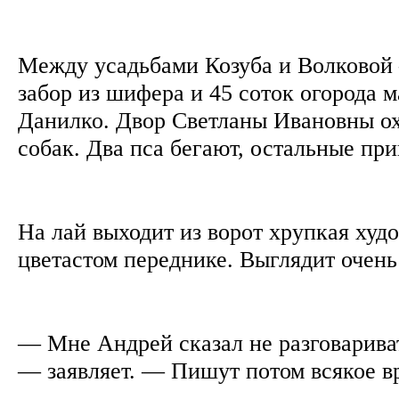
Между усадьбами Козуба и Волковой
забор из шифера и 45 соток огорода 
Данилко. Двор Светланы Ивановны о
собак. Два пса бегают, остальные пр
На лай выходит из ворот хрупкая ху
цветастом переднике. Выглядит очен
— Мне Андрей сказал не разговарива
— заявляет. — Пишут потом всякое в