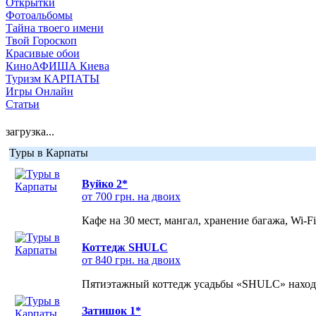
Открытки
Фотоальбомы
Тайна твоего имени
Твой Гороскоп
Красивые обои
КиноАФИША Киева
Туризм КАРПАТЫ
Игры Онлайн
Статьи
загрузка...
Туры в Карпаты
Вуйко 2*
от 700 грн. на двоих
Кафе на 30 мест, мангал, хранение багажа, Wi-F
Коттедж SHULC
от 840 грн. на двоих
Пятиэтажный коттедж усадьбы «SHULC» находит
Затишок 1*