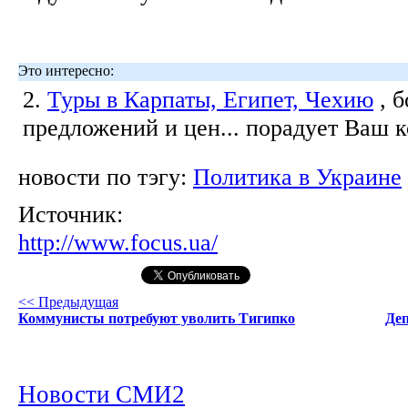
Это интересно:
2.
Туры в Карпаты, Египет, Чехию
, 
предложений и цен... порадует Ваш 
новости по тэгу:
Политика в Украине
Источник:
http://www.focus.ua/
<< Предыдущая
Коммунисты потребуют уволить Тигипко
Деп
Новости СМИ2