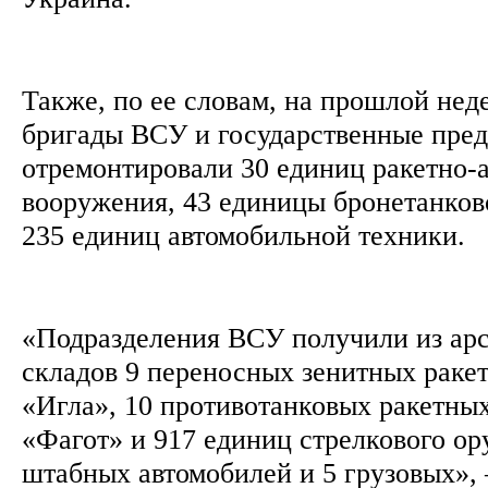
Также, по ее словам, на прошлой нед
бригады ВСУ и государственные пре
отремонтировали 30 единиц ракетно-
вооружения, 43 единицы бронетанков
235 единиц автомобильной техники.
«Подразделения ВСУ получили из арс
складов 9 переносных зенитных раке
«Игла», 10 противотанковых ракетны
«Фагот» и 917 единиц стрелкового ор
штабных автомобилей и 5 грузовых»,