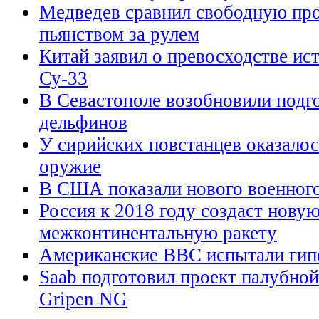
Медведев сравнил свободную пр
пьянством за рулем
Китай заявил о превосходстве ист
Су-33
В Севастополе возобновили подг
дельфинов
У сирийских повстанцев оказалос
оружие
В США показали нового военного
Россия к 2018 году создаст нову
межконтинентальную ракету
Американские ВВС испытали гип
Saab подготовил проект палубной
Gripen NG