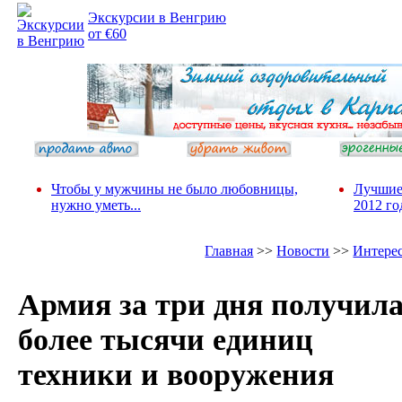
Экскурсии в Венгрию
от €60
Чтобы у мужчины не было любовницы,
Лучшие
нужно уметь...
2012 го
Главная
>>
Новости
>>
Интере
Армия за три дня получил
более тысячи единиц
техники и вооружения