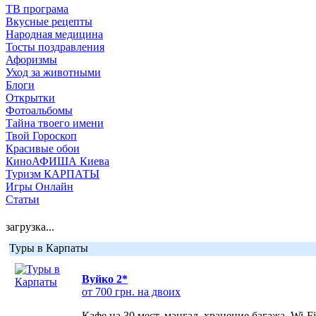
ТВ програма
Вкусные рецепты
Народная медицина
Тосты поздравления
Афоризмы
Уход за животными
Блоги
Открытки
Фотоальбомы
Тайна твоего имени
Твой Гороскоп
Красивые обои
КиноАФИША Киева
Туризм КАРПАТЫ
Игры Онлайн
Статьи
загрузка...
Туры в Карпаты
Вуйко 2*
от 700 грн. на двоих
Кафе на 30 мест, мангал, хранение багажа, Wi-F