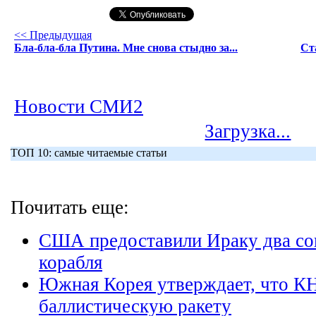
<< Предыдущая
Бла-бла-бла Путина. Мне снова стыдно за...
Ст
Новости СМИ2
Загрузка...
ТОП 10: самые читаемые статьи
Почитать еще:
США предоставили Ираку два с
корабля
Южная Корея утверждает, что К
баллистическую ракету