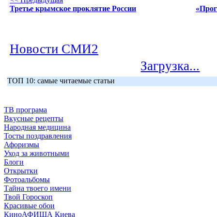
Третье крымское проклятие России
«Прог
Новости СМИ2
Загрузка...
ТОП 10: самые читаемые статьи
ТВ програма
Вкусные рецепты
Народная медицина
Тосты поздравления
Афоризмы
Уход за животными
Блоги
Открытки
Фотоальбомы
Тайна твоего имени
Твой Гороскоп
Красивые обои
КиноАФИША Киева