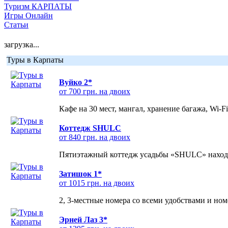
Туризм КАРПАТЫ
Игры Онлайн
Статьи
загрузка...
Туры в Карпаты
Вуйко 2*
от 700 грн. на двоих
Кафе на 30 мест, мангал, хранение багажа, Wi-F
Коттедж SHULC
от 840 грн. на двоих
Пятиэтажный коттедж усадьбы «SHULC» находит
Затишок 1*
от 1015 грн. на двоих
2, 3-местные номера со всеми удобствами и но
Эрней Лаз 3*