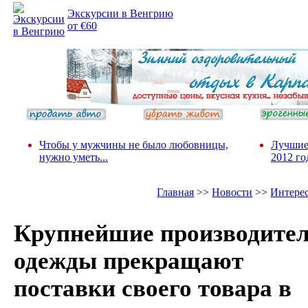
Экскурсии в Венгрию
от €60
Чтобы у мужчины не было любовницы,
Лучшие
нужно уметь...
2012 го
Главная
>>
Новости
>>
Интере
Крупнейшие производите
одежды прекращают
поставки своего товара в