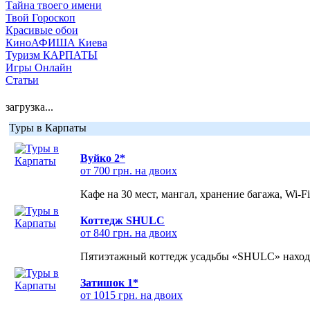
Тайна твоего имени
Твой Гороскоп
Красивые обои
КиноАФИША Киева
Туризм КАРПАТЫ
Игры Онлайн
Статьи
загрузка...
Туры в Карпаты
Вуйко 2*
от 700 грн. на двоих
Кафе на 30 мест, мангал, хранение багажа, Wi-F
Коттедж SHULC
от 840 грн. на двоих
Пятиэтажный коттедж усадьбы «SHULC» находит
Затишок 1*
от 1015 грн. на двоих