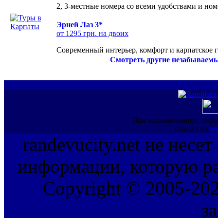
2, 3-местные номера со всеми удобствами и но
Эрней Лаз 3*
от 1295 грн. на двоих
Современный интерьер, комфорт и карпатское г
Смотреть другие незабываемы
При использовании инфо
ссылка на
ww
randevucity.net не несе
информации, которую ра
Copyright © 2005-202
з