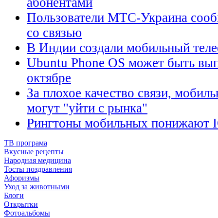
абонентами
Пользователи МТС-Украина сооб
со связью
В Индии создали мобильный теле
Ubuntu Phone ОS может быть вы
октябре
За плохое качество связи, мобил
могут "уйти с рынка"
Рингтоны мобильных понижают I
ТВ програма
Вкусные рецепты
Народная медицина
Тосты поздравления
Афоризмы
Уход за животными
Блоги
Открытки
Фотоальбомы