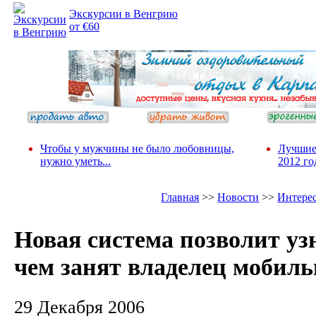
Подборка
Экскурсии в Венгрию
фотопозитива 2
от €60
Чтобы у мужчины не было любовницы,
Лучшие
нужно уметь...
2012 го
Главная
>>
Новости
>>
Интере
Новая система позволит уз
чем занят владелец мобил
29 Декабря 2006