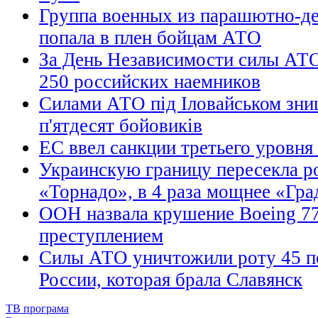
Группа военных из парашютно-де
попала в плен бойцам АТО
За День Независимости силы АТ
250 российских наемников
Силами АТО під Іловайськом зни
п'ятдесят бойовиків
ЕС ввел санкции третьего уровня
Украинскую границу пересекла р
«Торнадо», в 4 раза мощнее «Гра
ООН назвала крушение Boeing 7
преступлением
Силы АТО уничтожили роту 45 по
России, которая брала Славянск
ТВ програма