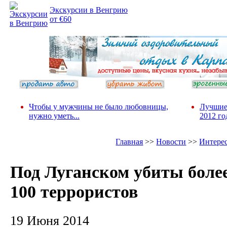
Экскурсии в Венгрию
от €60
Чтобы у мужчины не было любовницы,
Лучшие
нужно уметь...
2012 го
Главная
>>
Новости
>>
Интере
Под Луганском убиты боле
100 террористов
19 Июня 2014