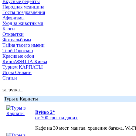
Вкусные рецепты
Народная медицина
Тосты поздравления
Афоризмы
Уход за животными
Блоги
Открытки
Фотоальбомы
Тайна твоего имени
Твой Гороскоп
Красивые обои
КиноАФИША Киева
Туризм КАРПАТЫ
Игры Онлайн
Статьи
загрузка...
Туры в Карпаты
Вуйко 2*
от 700 грн. на двоих
Кафе на 30 мест, мангал, хранение багажа, Wi-F