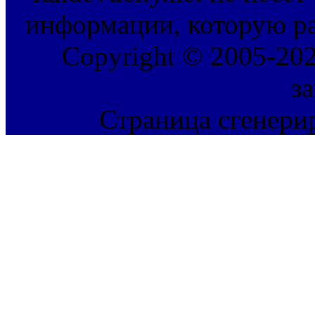
информации, которую ра
Copyright © 2005-202
з
Страница сгенерир