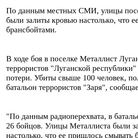
По данным местных СМИ, улицы пос
были залиты кровью настолько, что е
брансбойтами.
В ходе боя в поселке Металлист Луга
террористов "Луганской республики"
потери. Убиты свыше 100 человек, п
батальон террористов "Заря", сообщае
"По данным радиоперехвата, в баталь
26 бойцов. Улицы Металлиста были з
настолько, что ее пришлось смывать 