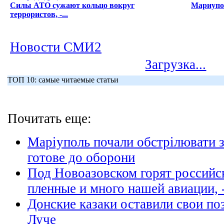
Силы АТО сужают кольцо вокруг
Мариупол
террористов, -...
Новости СМИ2
Загрузка...
ТОП 10: самые читаемые статьи
Почитать еще:
Маріуполь почали обстрілювати з
готове до оборони
Под Новоазовском горят российск
пленные и много нашей авиации, 
Донские казаки оставили свои по
Луче