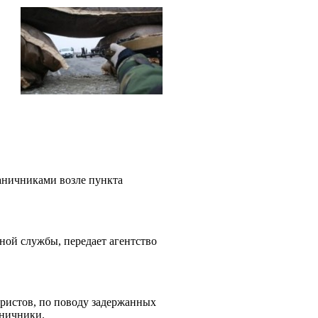
раничниками возле пункта
ной службы, передает агентство
ристов, по поводу задержанных
аничники.