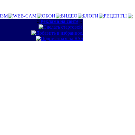
ИЗМ
WEB-CAM
ОБОИ
ВИДЕО
БЛОГИ
РЕЦЕПТЫ
::
Реклама на сайте
::