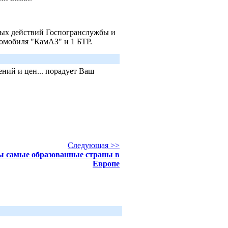
вых действий Госпогранслужбы и
томобиля "КамАЗ" и 1 БТР.
ний и цен... порадует Ваш
Следующая >>
ы самые образованные страны в
Европе