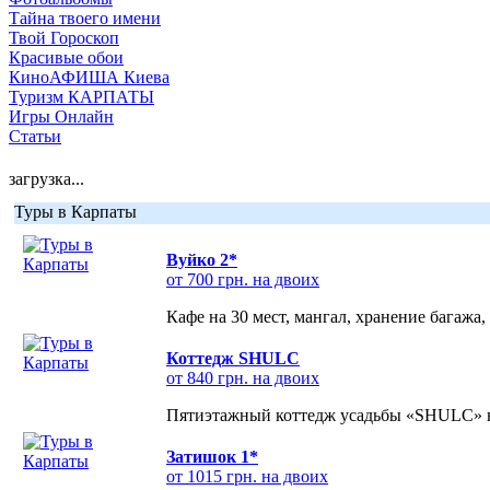
Тайна твоего имени
Твой Гороскоп
Красивые обои
КиноАФИША Киева
Туризм КАРПАТЫ
Игры Онлайн
Статьи
загрузка...
Туры в Карпаты
Вуйко 2*
от 700 грн. на двоих
Кафе на 30 мест, мангал, хранение багажа,
Коттедж SHULC
от 840 грн. на двоих
Пятиэтажный коттедж усадьбы «SHULC» на
Затишок 1*
от 1015 грн. на двоих