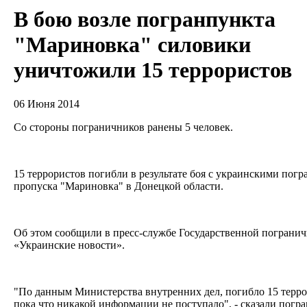
В бою возле погранпункта
"Мариновка" силовики
уничтожили 15 террористов
06 Июня 2014
Со стороны пограничников ранены 5 человек.
15 террористов погибли в результате боя с украинскими пог
пропуска "Мариновка" в Донецкой области.
Об этом сообщили в пресс-службе Государственной погранич
«Украинские новости».
"По данным Министерства внутренних дел, погибло 15 терро
пока что никакой информации не поступало", - сказали погр