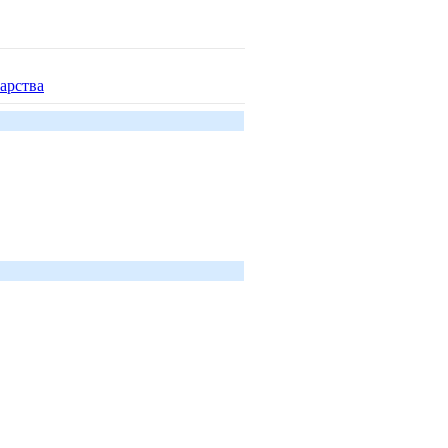
арства