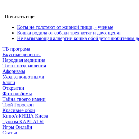
Почитать еще:
Коты не толстеют от жирной пищи, - ученые
Кошка родила от собаки трех котят и двух щенят
Не вызывающая аллергии кошка обойдется любителям д
ТВ програма
Вкусные рецепты
Народная медицина
Тосты поздравления
Афоризмы
Уход за животными
Блоги
Открытки
Фотоальбомы
Тайна твоего имени
Твой Гороскоп
Красивые обои
КиноАФИША Киева
Туризм КАРПАТЫ
Игры Онлайн
Статьи