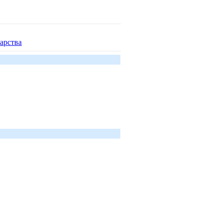
арства