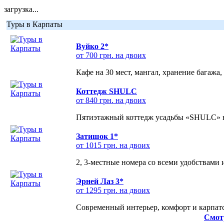
загрузка...
Туры в Карпаты
Вуйко 2*
от 700 грн. на двоих
Кафе на 30 мест, мангал, хранение багажа,
Коттедж SHULC
от 840 грн. на двоих
Пятиэтажный коттедж усадьбы «SHULC» на
Затишок 1*
от 1015 грн. на двоих
2, 3-местные номера со всеми удобствами
Эрней Лаз 3*
от 1295 грн. на двоих
Современный интерьер, комфорт и карпатс
Смот