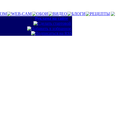
ИЗМ
WEB-CAM
ОБОИ
ВИДЕО
БЛОГИ
РЕЦЕПТЫ
::
Реклама на сайте
::