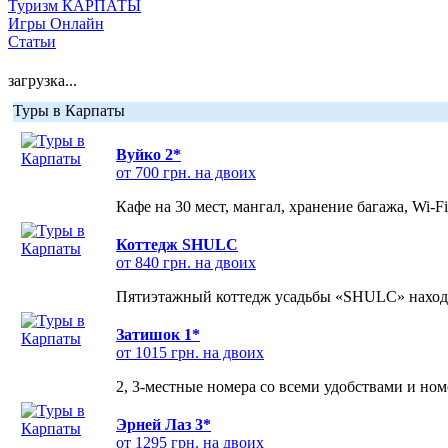
Туризм КАРПАТЫ
Игры Онлайн
Статьи
загрузка...
Туры в Карпаты
Вуйко 2*
от 700 грн. на двоих
Кафе на 30 мест, мангал, хранение багажа, Wi-F
Коттедж SHULC
от 840 грн. на двоих
Пятиэтажный коттедж усадьбы «SHULC» находит
Затишок 1*
от 1015 грн. на двоих
2, 3-местные номера со всеми удобствами и но
Эрней Лаз 3*
от 1295 грн. на двоих