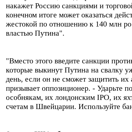
накажет Россию санкциями и торговой
конечном итоге может оказаться дейс
жестокой по отношению к 140 млн ро
властью Путина".
"Вместо этого введите санкции проти
которые выкинут Путина на свалку 
день, если он не сможет защитить их 
призывает оппозиционер. - Ударьте по
особнякам, их лондонским IPO, их ях
счетам в Швейцарии. Используйте бан