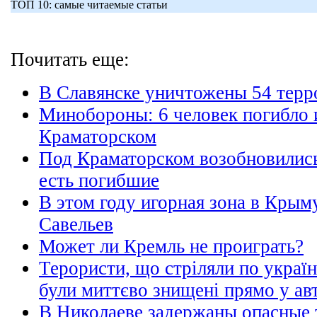
ТОП 10: самые читаемые статьи
Почитать еще:
В Славянске уничтожены 54 терро
Минобороны: 6 человек погибло 
Краматорском
Под Краматорском возобновились
есть погибшие
В этом году игорная зона в Крыму
Савельев
Может ли Кремль не проиграть?
Терористи, що стріляли по украї
були миттєво знищені прямо у ав
В Николаеве задержаны опасные 