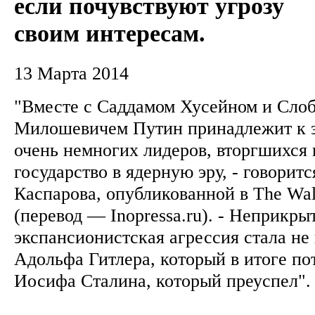
если почувствуют угрозу
своим интересам.
13 Марта 2014
"Вместе с Саддамом Хусейном и Сло
Милошевичем Путин принадлежит к 
очень немногих лидеров, вторгшихся 
государство в ядерную эру, - говоритс
Каспарова, опубликованной в The Wall 
(перевод — Inopressa.ru). - Неприкры
экспансионистская агрессия стала не 
Адольфа Гитлера, который в итоге по
Иосифа Сталина, который преуспел"