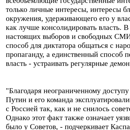
всеобъемлющие государственные инт
только личные интересы, интересы 
окружения, удерживающего его у влас
как лучше консолидировать власть. В
настоящих выборов и свободных СМ
способ для диктатора общаться с наро
пропаганду, а единственный способ п
власть - устраивать регулярные демо
"Благодаря неограниченному доступу
Путин и его команда эксплуатировали
с Россией так, как и не снилось совет
Однако этот факт также означает уязв
было у Советов, - подчеркивает Каспа