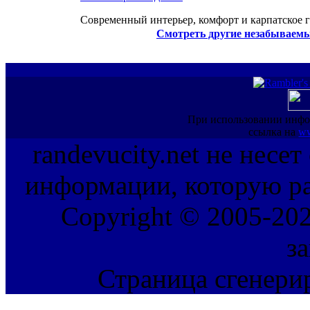
Современный интерьер, комфорт и карпатское г
Смотреть другие незабываемы
При использовании инфо
ссылка на
ww
randevucity.net не несе
информации, которую ра
Copyright © 2005-202
з
Страница сгенерир