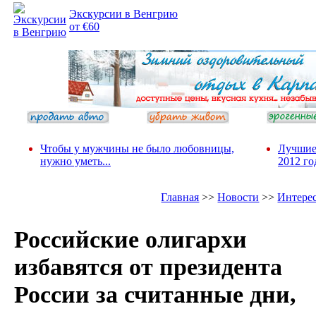
фотопозитива 2
Экскурсии в Венгрию
от €60
Чтобы у мужчины не было любовницы,
Лучшие
нужно уметь...
2012 го
Главная
>>
Новости
>>
Интере
Российские олигархи
избавятся от президента
России за считанные дни,