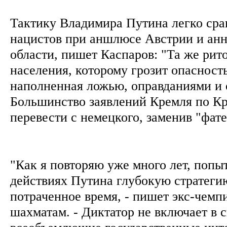
Тактику Владимира Путина легко сра
нацистов при аншлюсе Австрии и анн
области, пишет Каспаров: "Та же рит
населения, которому грозит опасность
наполненная ложью, оправданиями и
Большинство заявлений Кремля по К
перевести с немецкого, заменив "фат
"Как я повторяю уже много лет, попыт
действиях Путина глубокую стратегию
потраченное время, - пишет экс-чемп
шахматам. - Диктатор не включает в 