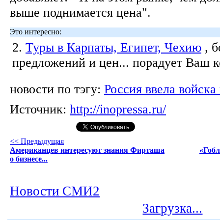
выше поднимается цена".
Это интересно:
2.
Туры в Карпаты, Египет, Чехию
, 
предложений и цен... порадует Ваш 
новости по тэгу:
Россия ввела войска
Источник:
http://inopressa.ru/
<< Предыдущая
Американцев интересуют знания Фирташа
«Гобл
о бизнесе...
Новости СМИ2
Загрузка...