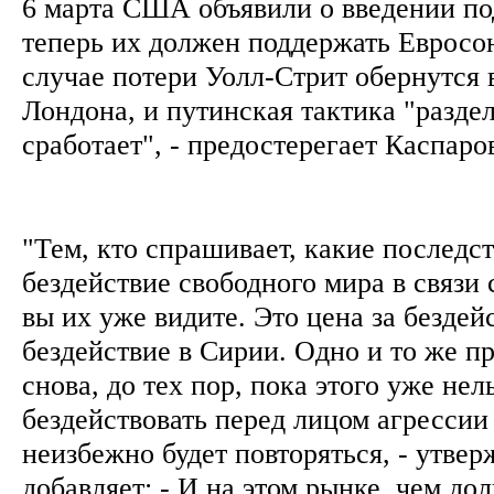
6 марта США объявили о введении по
теперь их должен поддержать Евросо
случае потери Уолл-Стрит обернутся
Лондона, и путинская тактика "раздел
сработает", - предостерегает Каспаро
"Тем, кто спрашивает, какие последст
бездействие свободного мира в связи 
вы их уже видите. Это цена за бездейс
бездействие в Сирии. Одно и то же п
снова, до тех пор, пока этого уже нел
бездействовать перед лицом агрессии
неизбежно будет повторяться, - утвер
добавляет: - И на этом рынке, чем до