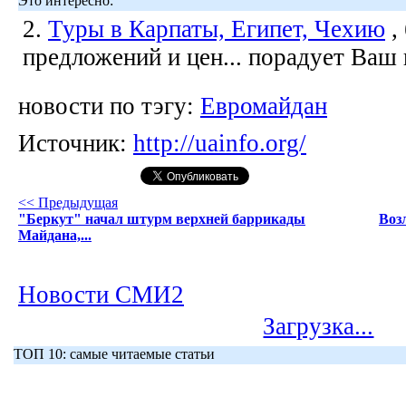
Это интересно:
2.
Туры в Карпаты, Египет, Чехию
,
предложений и цен... порадует Ваш
новости по тэгу:
Евромайдан
Источник:
http://uainfo.org/
<< Предыдущая
"Беркут" начал штурм верхней баррикады
Воз
Майдана,...
Новости СМИ2
Загрузка...
ТОП 10: самые читаемые статьи