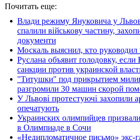
Почитать еще:
Влади режиму Януковича у Львов
спалили військову частину, захо
документи
Москаль выяснил, кто руководи
Руслана объявит голодовку, если 
санкции против украинской власт
"Титушки" под прикрытием мили
разгромили 30 машин скорой по
У Львові протестуючі захопили ар
опечатують
Украинских олимпийцев призвали
в Олимпиаде в Сочи
«Недипломатичное письмо» экс-