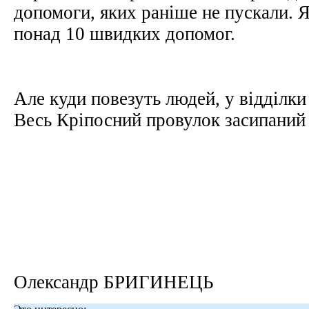
допомоги, яких раніше не пускали. 
понад 10 швидких допомог.
Але куди повезуть людей, у відділки м
Весь Кріпосний провулок засипаний
Олександр БРИГИНЕЦЬ