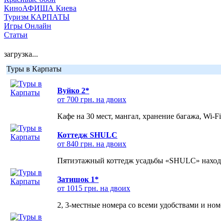
КиноАФИША Киева
Туризм КАРПАТЫ
Игры Онлайн
Статьи
загрузка...
Туры в Карпаты
Вуйко 2*
от 700 грн. на двоих
Кафе на 30 мест, мангал, хранение багажа, Wi-F
Коттедж SHULC
от 840 грн. на двоих
Пятиэтажный коттедж усадьбы «SHULC» находит
Затишок 1*
от 1015 грн. на двоих
2, 3-местные номера со всеми удобствами и но