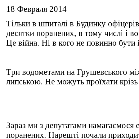
18 Февраля 2014
Тільки в шпиталі в Будинку офіцерів
десятки поранених, в тому числі і 
Це війна. Ні в кого не повинно бути 
Три водометами на Грушевського м
липською. Не можуть проїхати крізь
Зараз ми з депутатами намагаємося 
поранених. Нарешті почали приходи