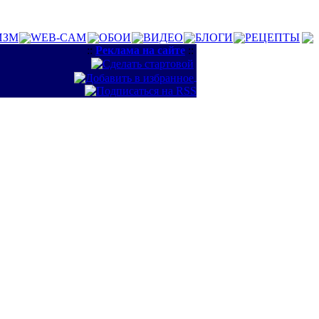
ИЗМ
WEB-CAM
ОБОИ
ВИДЕО
БЛОГИ
РЕЦЕПТЫ
::
Реклама на сайте
::