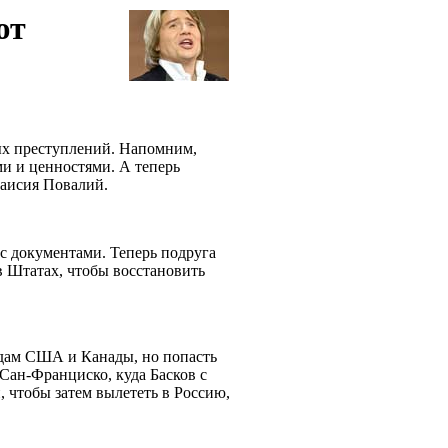
ют
ых преступлений. Напомним,
ми и ценностями. А теперь
 Таисия Повалий.
с документами. Теперь подруга
в Штатах, чтобы восстановить
одам США и Канады, но попасть
 Сан-Франциско, куда Басков с
 чтобы затем вылететь в Россию,