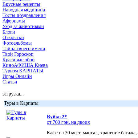
Вкусные рецепты
Народная медицина
Тосты поздравления
Афоризмы
Уход за животными
Блоги
Открытки
Фотоальбомы
Тайна твоего имени
Твой Гороскоп
Красивые обои
КиноАФИША Киева
Туризм КАРПАТЫ
Игры Онлайн
Статьи
загрузка...
Туры в Карпаты
Вуйко 2*
от 700 грн. на двоих
Кафе на 30 мест, мангал, хранение багажа,