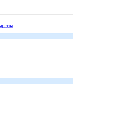
арства