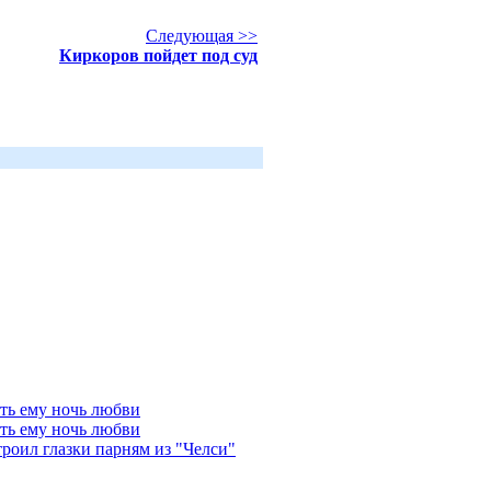
Следующая >>
Киркоров пойдет под суд
ть ему ночь любви
ть ему ночь любви
роил глазки парням из "Челси"