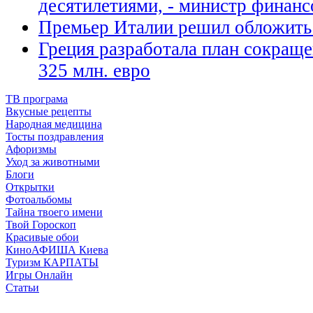
десятилетиями, - министр фина
Премьер Италии решил обложить 
Греция разработала план сокраще
325 млн. евро
ТВ програма
Вкусные рецепты
Народная медицина
Тосты поздравления
Афоризмы
Уход за животными
Блоги
Открытки
Фотоальбомы
Тайна твоего имени
Твой Гороскоп
Красивые обои
КиноАФИША Киева
Туризм КАРПАТЫ
Игры Онлайн
Статьи