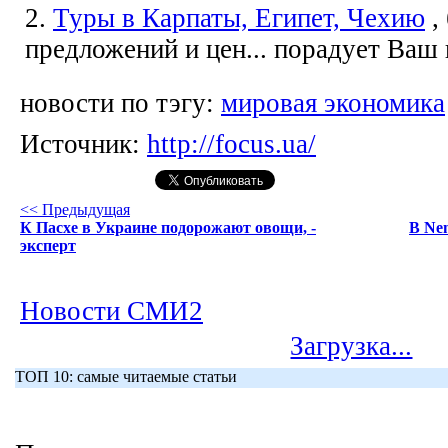
2.
Туры в Карпаты, Египет, Чехию
,
предложений и цен... порадует Ваш
новости по тэгу:
мировая экономика
Источник:
http://focus.ua/
<< Предыдущая
К Пасхе в Украине подорожают овощи, -
В Ne
эксперт
Новости СМИ2
Загрузка...
ТОП 10: самые читаемые статьи