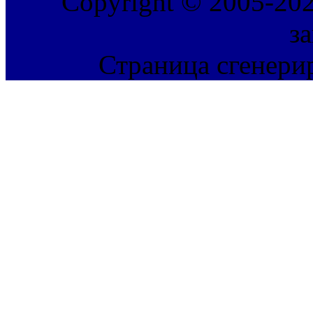
Copyright © 2005-202
з
Страница сгенерир