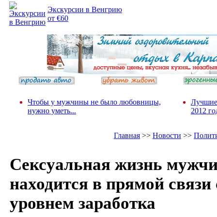
Экскурсии в Венгрию
от €60
Чтобы у мужчины не было любовницы,
Лучшие
нужно уметь...
2012 го
Главная
>>
Новости
>>
Полит
Сексуальная жизнь мужч
находится в прямой связи 
уровнем заработка