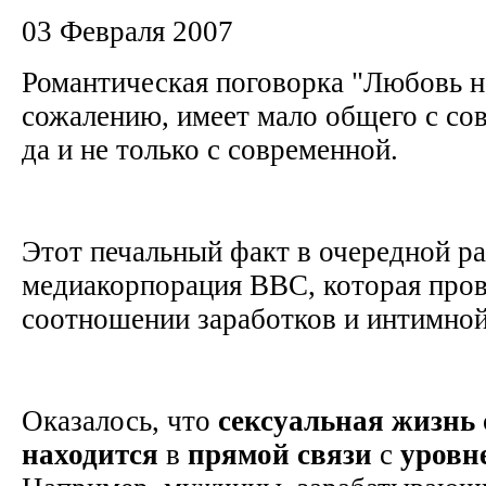
03 Февраля 2007
Романтическая поговорка "Любовь н
сожалению, имеет мало общего с со
да и не только с современной.
Этот печальный факт в очередной ра
медиакорпорация BBC, которая пров
соотношении заработков и интимно
Оказалось, что
сексуальная
жизнь
находится
в
прямой
связи
с
уровн