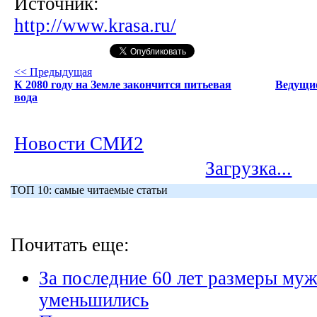
Источник:
http://www.krasa.ru/
<< Предыдущая
К 2080 году на Земле закончится питьевая
Ведущие
вода
Новости СМИ2
Загрузка...
ТОП 10: самые читаемые статьи
Почитать еще:
За последние 60 лет размеры муж
уменьшились