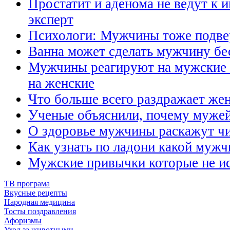
Простатит и аденома не ведут к 
эксперт
Психологи: Мужчины тоже под
Ванна может сделать мужчину б
Мужчины реагируют на мужские 
на женские
Что больше всего раздражает же
Ученые объяснили, почему мужей
О здоровье мужчины раскажут ч
Как узнать по ладони какой мужч
Мужские привычки которые не и
ТВ програма
Вкусные рецепты
Народная медицина
Тосты поздравления
Афоризмы
Уход за животными