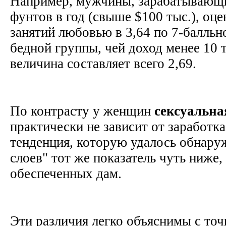
Например, мужчины, зарабатывающи
фунтов в год (свыше $100 тыс.), оце
занятий любовью в 3,64 по 7-балльн
бедной группы, чей доход менее 10 т
величина составляет всего 2,69.
По контрасту у женщин
сексуальна
практически не зависит от заработк
тенденция, которую удалось обнару
слоев" тот же показатель чуть ниже,
обеспеченных дам.
Эти различия легко объяснимы с точ