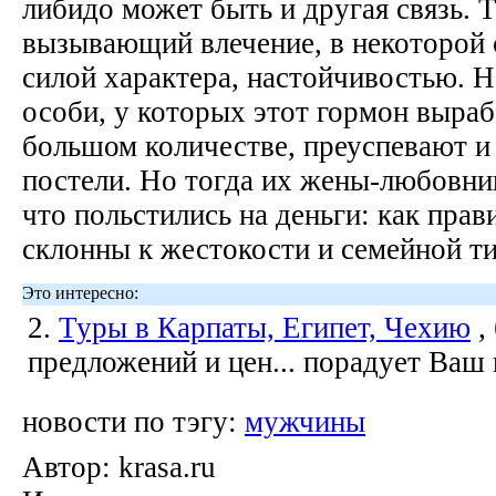
либидо может быть и другая связь. 
вызывающий влечение, в некоторой 
силой характера, настойчивостью. Н
особи, у которых этот гормон выраб
большом количестве, преуспевают и 
постели. Но тогда их жены-любовни
что польстились на деньги: как пра
склонны к жестокости и семейной т
Это интересно:
2.
Туры в Карпаты, Египет, Чехию
,
предложений и цен... порадует Ваш
новости по тэгу:
мужчины
Автор:
krasa.ru