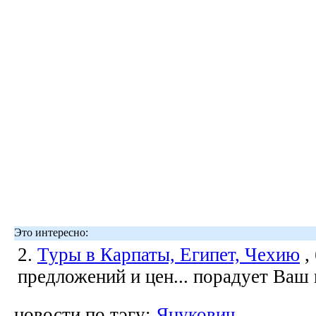
Это интересно:
2.
Туры в Карпаты, Египет, Чехию
,
предложений и цен... порадует Ваш
новости по тэгу:
Янукович