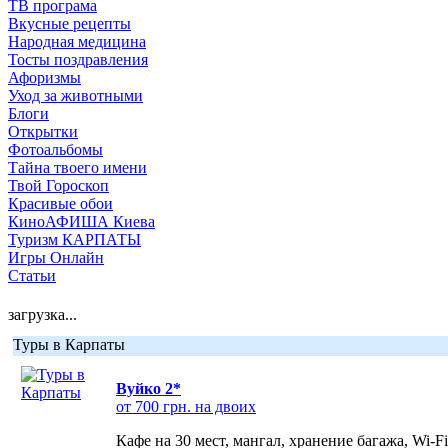
ТВ програма
Вкусные рецепты
Народная медицина
Тосты поздравления
Афоризмы
Уход за животными
Блоги
Открытки
Фотоальбомы
Тайна твоего имени
Твой Гороскоп
Красивые обои
КиноАФИША Киева
Туризм КАРПАТЫ
Игры Онлайн
Статьи
загрузка...
Туры в Карпаты
Вуйко 2*
от 700 грн. на двоих
Кафе на 30 мест, мангал, хранение багажа, Wi-F