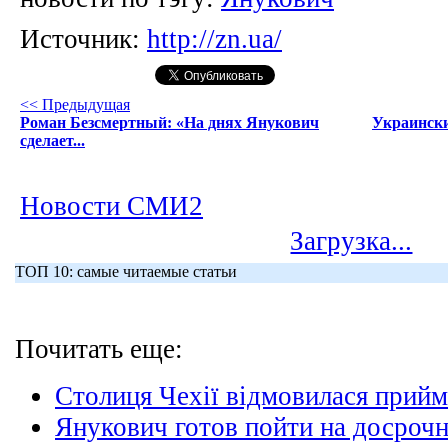
Источник:
http://zn.ua/
<< Предыдущая
Роман Безсмертный: «На днях Янукович
Украински
сделает...
Новости СМИ2
Загрузка...
ТОП 10: самые читаемые статьи
Почитать еще:
Столиця Чехії відмовилася прий
Янукович готов пойти на досроч