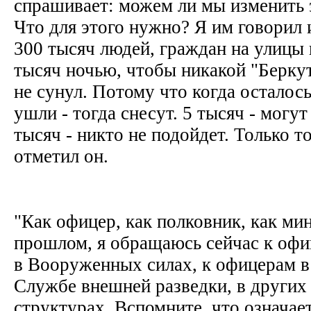
спрашивает: можем ли мы изменить 
Что для этого нужно? Я им говорил 
300 тысяч людей, граждан на улицы
тысяч ночью, чтобы никакой "Беркут
не сунул. Потому что когда осталос
ушли - тогда снесут. 5 тысяч - могу
тысяч - никто не подойдет. Только то
отметил он.
"Как офицер, как полковник, как ми
прошлом, я обращаюсь сейчас к оф
в Вооруженных силах, к офицерам в
Службе внешней разведки, в других
структурах. Вспомните, что означае