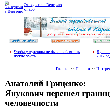
Экскурсии в Венгрию
от €60
Чтобы у мужчины не было любовницы,
Лучшие
нужно уметь...
2012 го
Главная
>>
Новости
>>
Интере
Анатолий Гриценко:
Янукович перешел границ
человечности