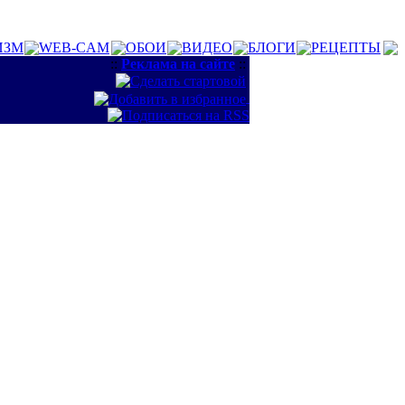
ИЗМ
WEB-CAM
ОБОИ
ВИДЕО
БЛОГИ
РЕЦЕПТЫ
::
Реклама на сайте
::