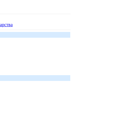
арства