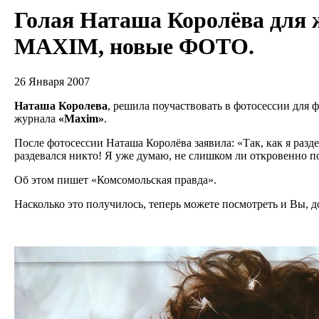
Голая Наташа Королёва для 
MAXIM, новые ФОТО.
26 Января 2007
Наташа Королева
, решила поучаствовать в фотосессии для 
журнала
«Maxim»
.
После фотосессии Наташа Королёва заявила: «Так, как я раздел
раздевался никто! Я уже думаю, не слишком ли откровенно 
Об этом пишет «Комсомольская правда».
Насколько это получилось, теперь можете посмотреть и Вы, 