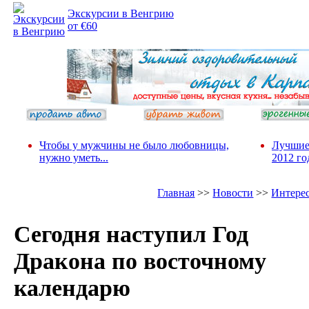
Экскурсии в Венгрию
от €60
Чтобы у мужчины не было любовницы,
Лучшие
нужно уметь...
2012 го
Главная
>>
Новости
>>
Интере
Сегодня наступил Год
Дракона по восточному
календарю