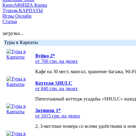
КиноАФИША Киева
Туризм КАРПАТЫ
Игры Онлайн
Статьи
загрузка...
Туры в Карпаты
Вуйко 2*
от 700 грн. на двоих
Кафе на 30 мест, мангал, хранение багажа, Wi-F
Коттедж SHULC
от 840 грн. на двоих
Пятиэтажный коттедж усадьбы «SHULC» находит
Затишок 1*
от 1015 грн. на двоих
2, 3-местные номера со всеми удобствами и но