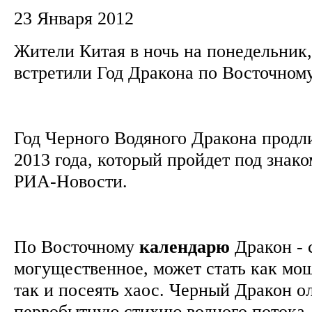
23 Января 2012
Жители Китая в ночь на понедельник,
встретили Год Дракона по Восточном
Год Черного Водяного Дракона продли
2013 года, который пройдет под знак
РИА-Новости.
По Восточному
календарю
Дракон - 
могущественное, может стать как мо
так и посеять хаос. Черный Дракон 
первобытную стихию водного потока