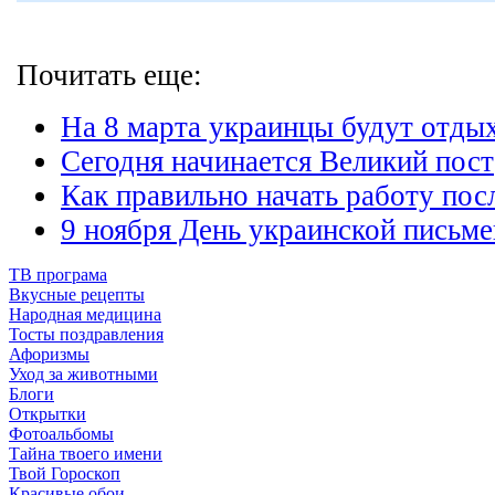
Почитать еще:
На 8 марта украинцы будут отдых
Сегодня начинается Великий пост
Как правильно начать работу пос
9 ноября День украинской письме
ТВ програма
Вкусные рецепты
Народная медицина
Тосты поздравления
Афоризмы
Уход за животными
Блоги
Открытки
Фотоальбомы
Тайна твоего имени
Твой Гороскоп
Красивые обои