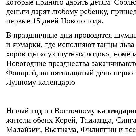
которые принято дарить детям. Соблю
деньги дарят любому ребенку, прише
первые 15 дней Нового года.
В праздничные дни проводятся шумн
и ярмарки, где исполняют танцы льва
хороводы «сухопутных лодок», номера
Новогодние празднества заканчивают
Фонарей, на пятнадцатый день первог
Лунному календарю.
Новый
год
по Восточному
календар
жители обеих Корей, Таиланда, Синг
Малайзии, Вьетнама, Филиппин и всех