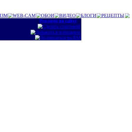
ИЗМ
WEB-CAM
ОБОИ
ВИДЕО
БЛОГИ
РЕЦЕПТЫ
::
Реклама на сайте
::