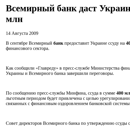
Всемирный банк даст Украин
млн
14 Августа 2009
В сентябре Всемирный
банк
предоставит Украине ссуду на
4
финансового сектора.
Как сообщили «Главреду» в пресс-службе Министерства фин
Украины и Всемирного банка завершили переговоры.
По сообщению пресс-службы Минфина, ссуда в сумме
400
м
льготным периодом будет привлечена с целью урегулировани
связанных с финансовым оздоровлением банковской системы 
Совет директоров Всемирного банка по утверждению ссуды со