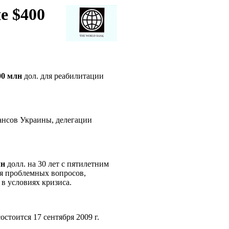
е $400
00
млн
дол. для реабилитации
ансов Украины, делегации
лн
долл. на 30 лет с пятилетним
я проблемных вопросов,
в условиях кризиса.
стоится 17 сентября 2009 г.