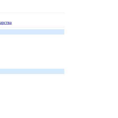
арства