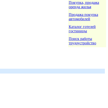
Покупка, продажа
оренда жилья
Продажа покупка
автомобилей
Каталог готелей
гостиницы
Поиск работы
трудоустройство