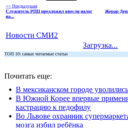
<< Предыдущая
Служитель РПЦ предложил ввесли налог
Жерар Деп
на...
Новости СМИ2
Загрузка...
ТОП 10: самые читаемые статьи
Почитать еще:
В мексиканском городе уволились
В Южной Корее впервые примен
кастрацию к педофилу
Во Львове охранник супермаркета
мозга избил ребёнка