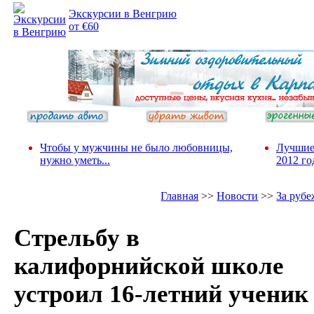
Экскурсии в Венгрию
от €60
Чтобы у мужчины не было любовницы,
Лучшие
нужно уметь...
2012 го
Главная
>>
Новости
>>
За руб
Стрельбу в
калифорнийской школе
устроил 16-летний ученик