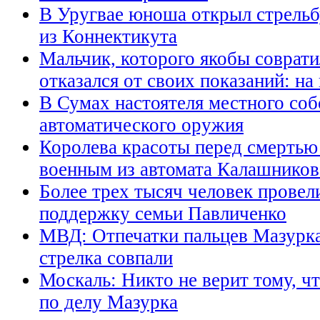
В Уругвае юноша открыл стрельб
из Коннектикута
Мальчик, которого якобы соврати
отказался от своих показаний: на
В Сумах настоятеля местного соб
автоматического оружия
Королева красоты перед смертью 
военным из автомата Калашников
Более трех тысяч человек провел
поддержку семьи Павличенко
МВД: Отпечатки пальцев Мазурка
стрелка совпали
Москаль: Никто не верит тому, ч
по делу Мазурка