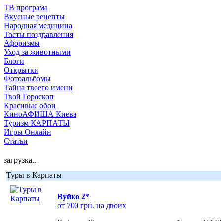
ТВ програма
Вкусные рецепты
Народная медицина
Тосты поздравления
Афоризмы
Уход за животными
Блоги
Открытки
Фотоальбомы
Тайна твоего имени
Твой Гороскоп
Красивые обои
КиноАФИША Киева
Туризм КАРПАТЫ
Игры Онлайн
Статьи
загрузка...
Туры в Карпаты
Вуйко 2*
от 700 грн. на двоих