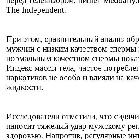
перед телевизором, пишет Meddaily.
The Independent.
При этом, cравнительный анализ об
мужчин с низким качеством спермы 
нормальным качеством спермы показ
Индекс массы тела, частое потребле
наркотиков не особо и влияли на ка
жидкости.
Исследователи отметили, что сидяч
наносит тяжелый удар мужскому ре
здоровью. Напротив, регулярные ин