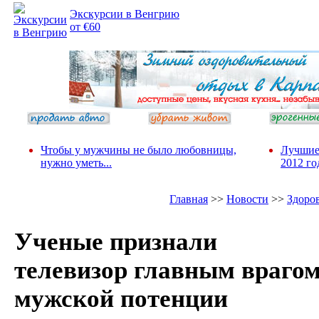
Экскурсии в Венгрию
от €60
Чтобы у мужчины не было любовницы,
Лучшие
нужно уметь...
2012 го
Главная
>>
Новости
>>
Здоро
Ученые признали
телевизор главным враго
мужской потенции