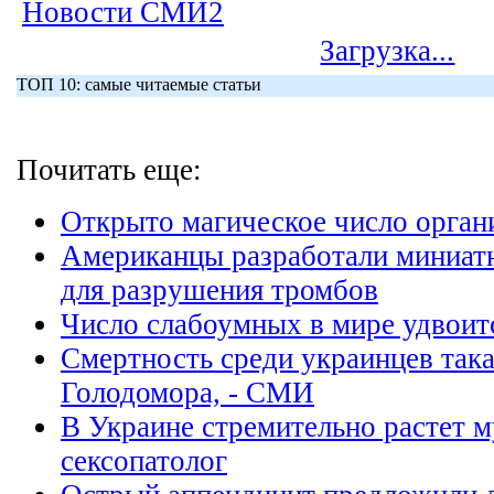
Новости СМИ2
Загрузка...
ТОП 10: самые читаемые статьи
Почитать еще:
Открыто магическое число орган
Американцы разработали миниат
для разрушения тромбов
Число слабоумных в мире удвоитс
Смертность среди украинцев така
Голодомора, - СМИ
В Украине стремительно растет м
сексопатолог