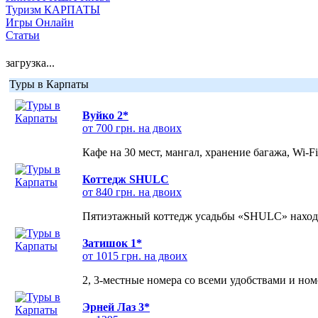
Туризм КАРПАТЫ
Игры Онлайн
Статьи
загрузка...
Туры в Карпаты
Вуйко 2*
от 700 грн. на двоих
Кафе на 30 мест, мангал, хранение багажа, Wi-F
Коттедж SHULC
от 840 грн. на двоих
Пятиэтажный коттедж усадьбы «SHULC» находит
Затишок 1*
от 1015 грн. на двоих
2, 3-местные номера со всеми удобствами и но
Эрней Лаз 3*