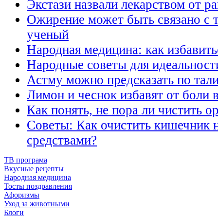
Экстази назвали лекарством от ра
Ожирение может быть связано с т
ученый
Народная медицина: как избавить
Народные советы для идеальности
Астму можно предсказать по тал
Лимон и чеснок избавят от боли в
Как понять, не пора ли чистить о
Советы: Как очистить кишечник
средствами?
ТВ програма
Вкусные рецепты
Народная медицина
Тосты поздравления
Афоризмы
Уход за животными
Блоги