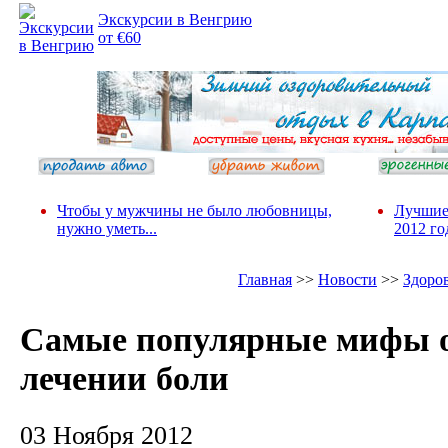
Экскурсии в Венгрию
от €60
Чтобы у мужчины не было любовницы,
Лучшие
нужно уметь...
2012 го
Главная
>>
Новости
>>
Здоро
Самые популярные мифы 
лечении боли
03 Ноября 2012