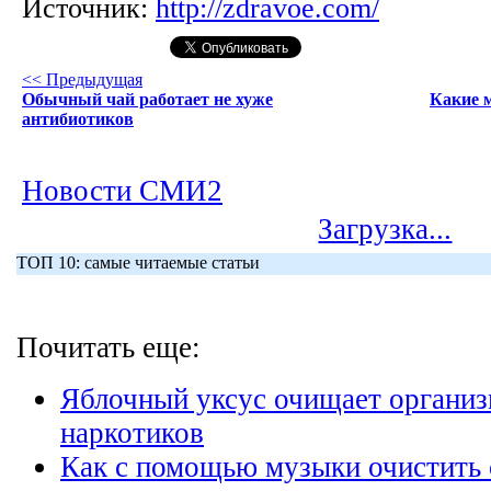
Источник:
http://zdravoe.com/
<< Предыдущая
Обычный чай работает не хуже
Какие 
антибиотиков
Новости СМИ2
Загрузка...
ТОП 10: самые читаемые статьи
Почитать еще:
Яблочный уксус очищает организм
наркотиков
Как с помощью музыки очистить 