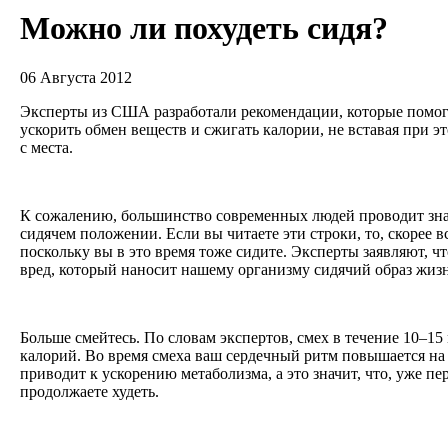
Можно ли похудеть сидя?
06 Августа 2012
Эксперты из США разработали рекомендации, которые помо
ускорить обмен веществ и сжигать калории, не вставая при э
с места.
К сожалению, большинство современных людей проводит зна
сидячем положении. Если вы читаете эти строки, то, скорее вс
поскольку вы в это время тоже сидите. Эксперты заявляют, 
вред, который наносит нашему организму сидячий образ жиз
Больше смейтесь. По словам экспертов, смех в течение 10–15
калорий. Во время смеха ваш сердечный ритм повышается на 
приводит к ускорению метаболизма, а это значит, что, уже пер
продолжаете худеть.