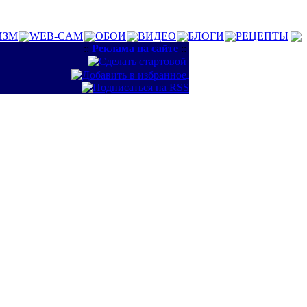
ИЗМ
WEB-CAM
ОБОИ
ВИДЕО
БЛОГИ
РЕЦЕПТЫ
::
Реклама на сайте
::