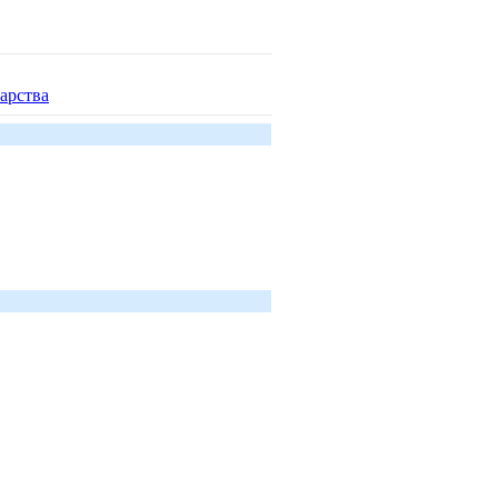
арства