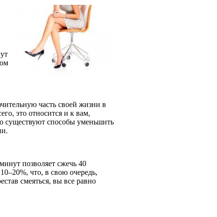
гут
том
чительную часть своей жизни в
его, это относится и к вам,
что существуют способы уменьшить
ни.
 минут позволяет сжечь 40
10–20%, что, в свою очередь,
естав смеяться, вы все равно