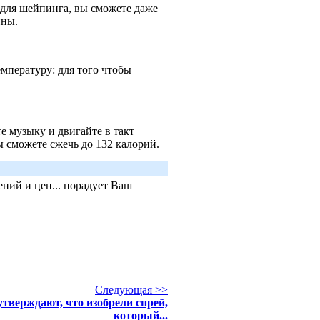
 для шейпинга, вы сможете даже
ины.
мпературу: для того чтобы
е музыку и двигайте в такт
 сможете сжечь до 132 калорий.
ний и цен... порадует Ваш
Следующая >>
тверждают, что изобрели спрей,
который...