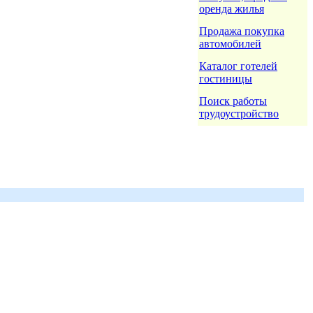
оренда жилья
Продажа покупка
автомобилей
Каталог готелей
гостиницы
Поиск работы
трудоустройство