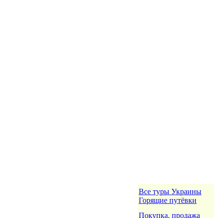
Все туры Украины
Горящие путёвки
Покупка, продажа