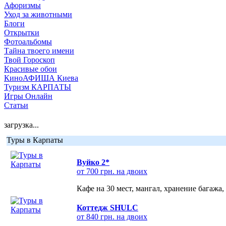
Афоризмы
Уход за животными
Блоги
Открытки
Фотоальбомы
Тайна твоего имени
Твой Гороскоп
Красивые обои
КиноАФИША Киева
Туризм КАРПАТЫ
Игры Онлайн
Статьи
загрузка...
Туры в Карпаты
Вуйко 2*
от 700 грн. на двоих
Кафе на 30 мест, мангал, хранение багажа,
Коттедж SHULC
от 840 грн. на двоих