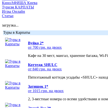
КиноАФИША Киева
Туризм КАРПАТЫ
Игры Онлайн
Статьи
загрузка...
Туры в Карпаты
Вуйко 2*
от 700 грн. на двоих
Кафе на 30 мест, мангал, хранение багажа, Wi-F
Коттедж SHULC
от 840 грн. на двоих
Пятиэтажный коттедж усадьбы «SHULC» находит
Затишок 1*
от 1015 грн. на двоих
2, 3-местные номера со всеми удобствами и но