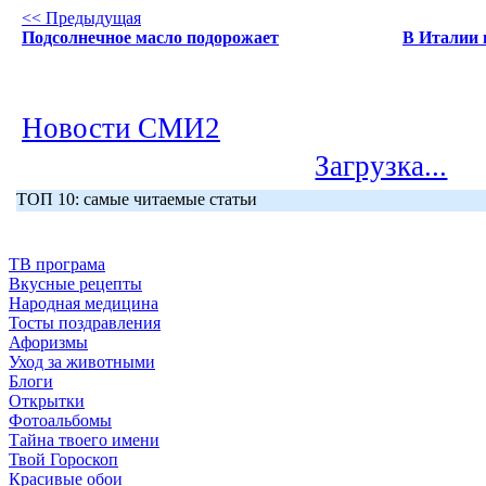
<< Предыдущая
Подсолнечное маcло подорожает
В Италии 
Новости СМИ2
Загрузка...
ТОП 10: самые читаемые статьи
ТВ програма
Вкусные рецепты
Народная медицина
Тосты поздравления
Афоризмы
Уход за животными
Блоги
Открытки
Фотоальбомы
Тайна твоего имени
Твой Гороскоп
Красивые обои