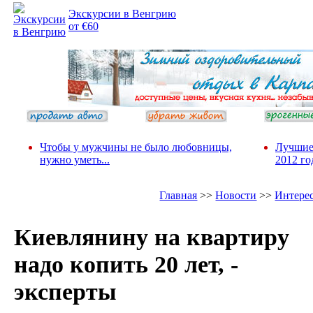
Экскурсии в Венгрию
от €60
Чтобы у мужчины не было любовницы,
Лучшие
нужно уметь...
2012 го
Главная
>>
Новости
>>
Интере
Киевлянину на квартиру
надо копить 20 лет, -
эксперты