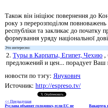
Також він ініціює повернення до Кон
року з перерозподілом повноважень 
республіки та закликає до початку 
формування уряду національної дові
Это интересно:
2.
Туры в Карпаты, Египет, Чехию
,
предложений и цен... порадует Ваш
новости по тэгу:
Янукович
Источник:
http://espreso.tv/
<< Предыдущая
Руслана объявит голодовку, если ЕС не
Вакарчук в