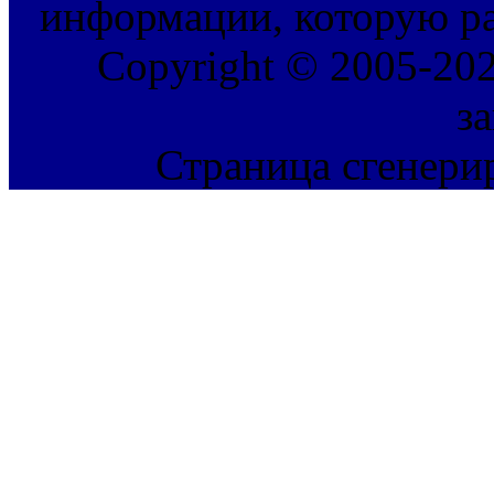
информации, которую ра
Copyright © 2005-202
з
Страница сгенерир