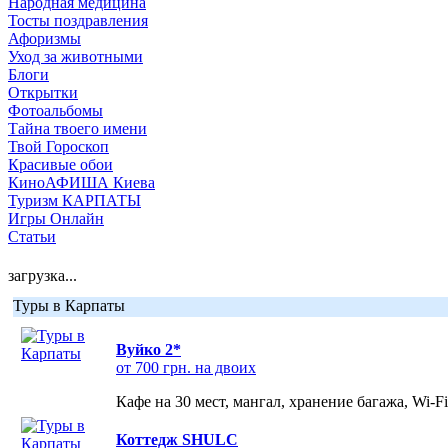
Народная медицина
Тосты поздравления
Афоризмы
Уход за животными
Блоги
Открытки
Фотоальбомы
Тайна твоего имени
Твой Гороскоп
Красивые обои
КиноАФИША Киева
Туризм КАРПАТЫ
Игры Онлайн
Статьи
загрузка...
Туры в Карпаты
Вуйко 2*
от 700 грн. на двоих
Кафе на 30 мест, мангал, хранение багажа, Wi-F
Коттедж SHULC