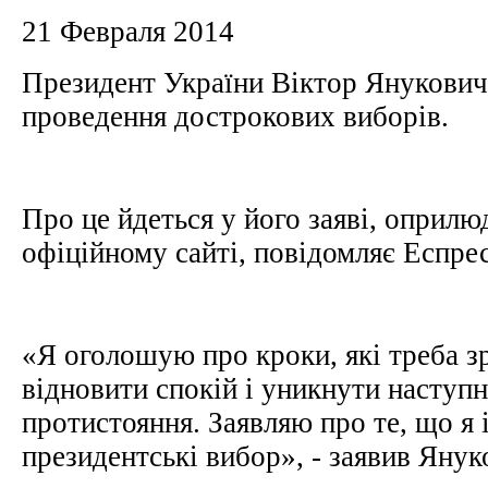
21 Февраля 2014
Президент України Віктор Янукович
проведення дострокових виборів.
Про це йдеться у його заяві, оприлю
офіційному сайті, повідомляє Еспре
«Я оголошую про кроки, які треба з
відновити спокій і уникнути наступ
протистояння. Заявляю про те, що я
президентські вибор», - заявив Яну