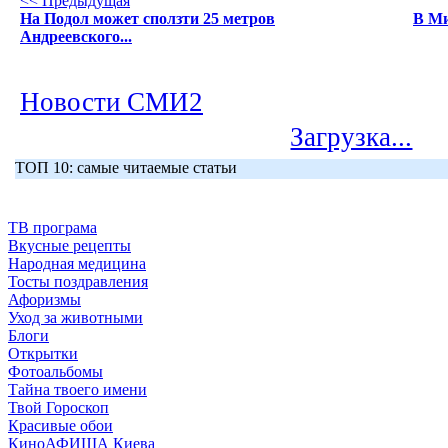
<< Предыдущая
На Подол может сползти 25 метров
В Ми
Андреевского...
Новости СМИ2
Загрузка...
ТОП 10: самые читаемые статьи
ТВ програма
Вкусные рецепты
Народная медицина
Тосты поздравления
Афоризмы
Уход за животными
Блоги
Открытки
Фотоальбомы
Тайна твоего имени
Твой Гороскоп
Красивые обои
КиноАФИША Киева