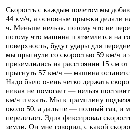
Скорость с каждым полетом мы добавл
44 км/ч, а основные прыжки делали н
ч. Меньше нельзя, потому что не пе
потому что машина приземлится на г
поверхность, будут удары для передне
мы прыгнули со скоростью 59 км/ч и 
приземлились на расстоянии 15 см от 
прыгнуть 57 км/ч — машина останется
Надо было очень четко держать скоро
никак не помогает — нельзя поставит
км/ч и ехать. Мы к трамплину подъез
около 50, а дальше — полный газ, и 
перелетает. Эдик фиксировал скорост
земли. Он мне говорил, с какой скор