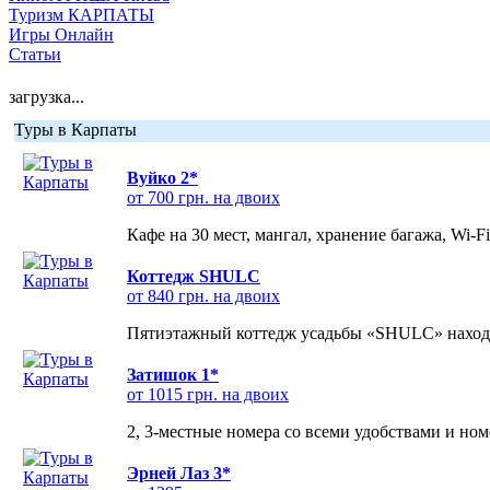
Туризм КАРПАТЫ
Игры Онлайн
Статьи
загрузка...
Туры в Карпаты
Вуйко 2*
от 700 грн. на двоих
Кафе на 30 мест, мангал, хранение багажа, Wi-F
Коттедж SHULC
от 840 грн. на двоих
Пятиэтажный коттедж усадьбы «SHULC» находит
Затишок 1*
от 1015 грн. на двоих
2, 3-местные номера со всеми удобствами и но
Эрней Лаз 3*