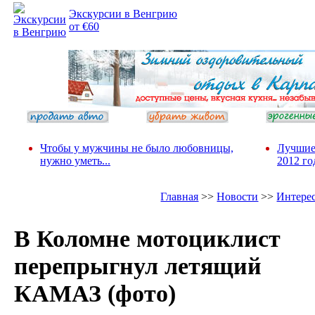
Экскурсии в Венгрию
от €60
Чтобы у мужчины не было любовницы,
Лучшие
нужно уметь...
2012 го
Главная
>>
Новости
>>
Интере
В Коломне мотоциклист
перепрыгнул летящий
КАМАЗ (фото)