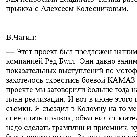
прыжка с Алексеем Колесниковым.
В.Чагин:
— Этот проект был предложен наши
компанией Ред Булл. Они давно зани
показательных выступлений по мотоф
захотелось скрестись боевой КАМАЗ 
проекте мы заговорили больше года н
план реализации. И вот в июне этого 
съемки. Я съездил в Коломну на то ме
совершить прыжок, объяснил строите
надо сделать трамплин и приемник,
будет приземлиться. За неделю эти р