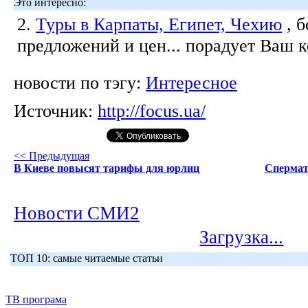
Это интересно:
2.
Туры в Карпаты, Египет, Чехию
, 
предложений и цен... порадует Ваш 
новости по тэгу:
Интересное
Источник:
http://focus.ua/
<< Предыдущая
В Киеве повысят тарифы для юрлиц
Спермат
Новости СМИ2
Загрузка...
ТОП 10: самые читаемые статьи
ТВ програма