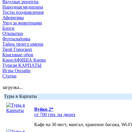
Вкусные рецепты
Народная медицина
Тосты поздравления
Афоризмы
Уход за животными
Блоги
Открытки
Фотоальбомы
Тайна твоего имени
Твой Гороскоп
Красивые обои
КиноАФИША Киева
Туризм КАРПАТЫ
Игры Онлайн
Статьи
загрузка...
Туры в Карпаты
Вуйко 2*
от 700 грн. на двоих
Кафе на 30 мест, мангал, хранение багажа, Wi-F