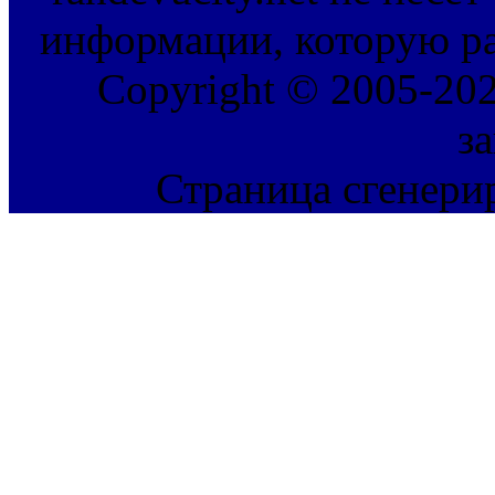
информации, которую ра
Copyright © 2005-202
з
Страница сгенерир