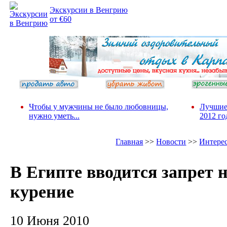
Экскурсии в Венгрию
от €60
Чтобы у мужчины не было любовницы,
Лучшие
нужно уметь...
2012 го
Главная
>>
Новости
>>
Интере
В Египте вводится запрет 
курение
10 Июня 2010