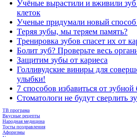
Учёные вырастили и вживили зуб
клеток
Ученые придумали новый способ 
Теряя зубы, мы теряем память?
Тренировка зубов спасет их от ка
Болит зуб? Проверьте весь орган
Защитим зубы от кариеса
Голливудские виниры для соверш
улыбки!
7 способов избавиться от зубной
Стоматологи не будут сверлить з
ТВ програма
Вкусные рецепты
Народная медицина
Тосты поздравления
Афоризмы