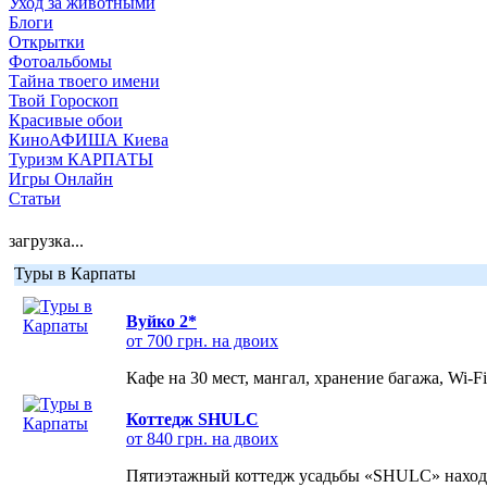
Уход за животными
Блоги
Открытки
Фотоальбомы
Тайна твоего имени
Твой Гороскоп
Красивые обои
КиноАФИША Киева
Туризм КАРПАТЫ
Игры Онлайн
Статьи
загрузка...
Туры в Карпаты
Вуйко 2*
от 700 грн. на двоих
Кафе на 30 мест, мангал, хранение багажа, Wi-F
Коттедж SHULC
от 840 грн. на двоих
Пятиэтажный коттедж усадьбы «SHULC» находит