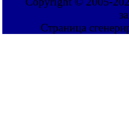
Copyright © 2005-202
з
Страница сгенерир