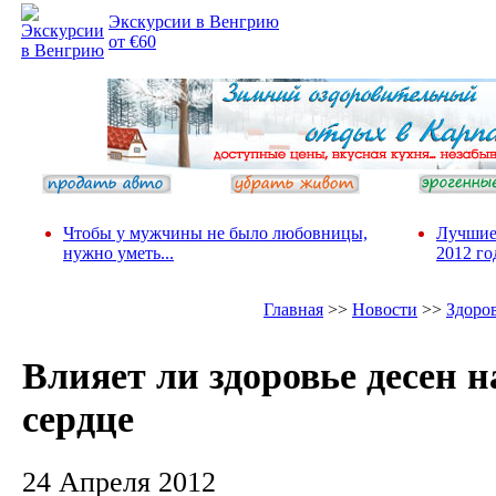
Экскурсии в Венгрию
от €60
Чтобы у мужчины не было любовницы,
Лучшие
нужно уметь...
2012 го
Главная
>>
Новости
>>
Здоро
Влияет ли здоровье десен н
сердце
24 Апреля 2012