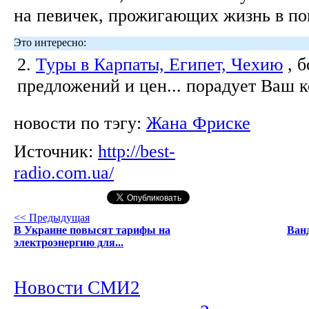
на певичек, прожигающих жизнь в пог
Это интересно:
2.
Туры в Карпаты, Египет, Чехию
, 
предложений и цен... порадует Ваш 
новости по тэгу:
Жана Фриске
Источник:
http://best-
radio.com.ua/
<< Предыдущая
В Украине повысят тарифы на
Ван
электроэнергию для...
Новости СМИ2