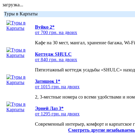
загрузка...
Туры в Карпаты
Вуйко 2*
от 700 грн. на двоих
Кафе на 30 мест, мангал, хранение багажа, Wi-F
Коттедж SHULC
от 840 грн. на двоих
Пятиэтажный коттедж усадьбы «SHULC» находит
Затишок 1*
от 1015 грн. на двоих
2, 3-местные номера со всеми удобствами и но
Эрней Лаз 3*
от 1295 грн. на двоих
Современный интерьер, комфорт и карпатское г
Смотреть другие незабываемы