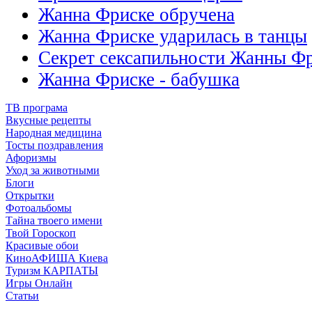
Жанна Фриске обручена
Жанна Фриске ударилась в танцы
Секрет сексапильности Жанны Ф
Жанна Фриске - бабушка
ТВ програма
Вкусные рецепты
Народная медицина
Тосты поздравления
Афоризмы
Уход за животными
Блоги
Открытки
Фотоальбомы
Тайна твоего имени
Твой Гороскоп
Красивые обои
КиноАФИША Киева
Туризм КАРПАТЫ
Игры Онлайн
Статьи