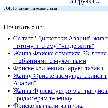
Загрузка...
ТОП 10: самые читаемые статьи
Почитать еще:
Солист "Дискотеки Авария" живе
потому что ему "негде жить"
Жанна Фриске отметила 33-летие
и объятиями с мужчинами
Фриске коллекционирует тазики
Жанну Фриске засмущал солист г
Авария"
Жанна Фриске устроила грандиоз
продюсерам телешоу
Фриске выгнали из цирка