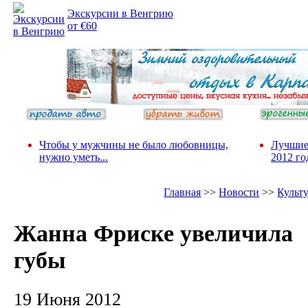
Экскурсии в Венгрию
от €60
Чтобы у мужчины не было любовницы,
Лучшие
нужно уметь...
2012 го
Главная
>>
Новости
>>
Культ
Жанна Фриске увеличила
губы
19 Июня 2012