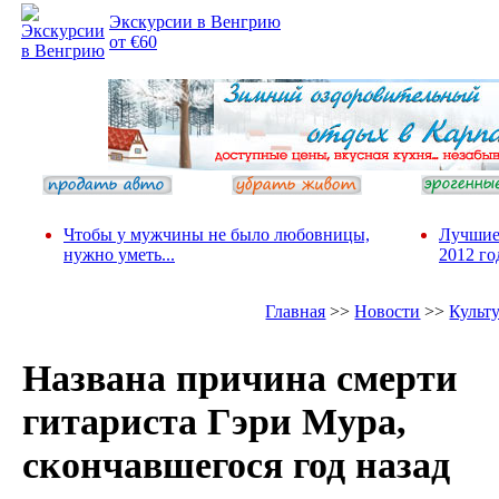
Экскурсии в Венгрию
от €60
Чтобы у мужчины не было любовницы,
Лучшие
нужно уметь...
2012 го
Главная
>>
Новости
>>
Культ
Названа причина смерти
гитариста Гэри Мура,
скончавшегося год назад