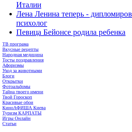
Италии
Лена Ленина теперь - дипломиров
психолог
Певица Бейонсе родила ребенка
ТВ програма
Вкусные рецепты
Народная медицина
Тосты поздравления
Афоризмы
Уход за животными
Блоги
Открытки
Фотоальбомы
Тайна твоего имени
Твой Гороскоп
Красивые обои
КиноАФИША Киева
Туризм КАРПАТЫ
Игры Онлайн
Статьи