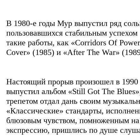
В 1980-е годы Мур выпустил ряд сол
пользовавшихся стабильным успехом 
такие работы, как «Corridors Of Power
Cover» (1985) и «After The War» (198
Настоящий прорыв произошел в 1990 
выпустил альбом «Still Got The Blues»
трепетом отдал дань своим музыкаль
«Классические» стандарты, исполнен
блюзовым чувством, помноженным на
экспрессию, пришлись по душе слуш