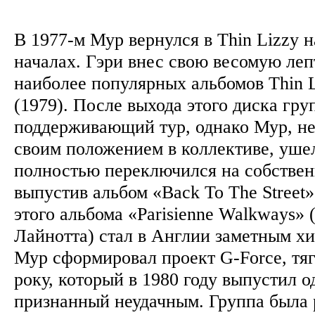
В 1977-м Мур вернулся в Thin Lizzy 
началах. Гэри внес свою весомую лепт
наиболее популярных альбомов Thin L
(1979). После выхода этого диска гру
поддерживающий тур, однако Мур, н
своим положением в коллективе, ушел
полностью переключился на собствен
выпустив альбом «Back To The Street»
этого альбома «Parisienne Walkways» 
Лайнотта) стал в Англии заметным хи
Мур сформировал проект G-Force, тя
року, который в 1980 году выпустил 
признанный неудачным. Группа была