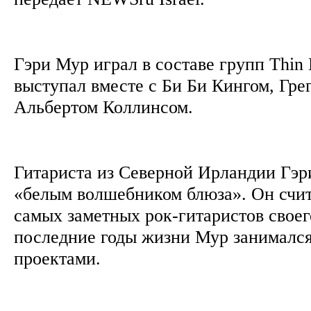
Гэри Мур играл в составе групп Thin 
выступал вместе с Би Би Кингом, Гре
Альбертом Коллинсом.
Гитариста из Северной Ирландии Гэр
«белым волшебником блюза». Он счит
самых заметных рок-гитаристов своег
последние годы жизни Мур занималс
проектами.