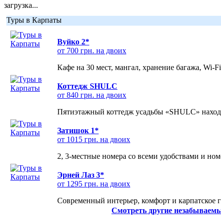
загрузка...
Туры в Карпаты
Вуйко 2*
от 700 грн. на двоих
Кафе на 30 мест, мангал, хранение багажа, Wi-F
Коттедж SHULC
от 840 грн. на двоих
Пятиэтажный коттедж усадьбы «SHULC» находит
Затишок 1*
от 1015 грн. на двоих
2, 3-местные номера со всеми удобствами и но
Эрней Лаз 3*
от 1295 грн. на двоих
Современный интерьер, комфорт и карпатское г
Смотреть другие незабываемы