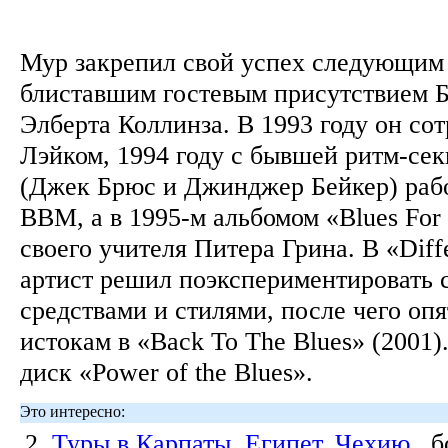
Мур закрепил свой успех следующим 
блиставшим гостевым присутствием Б
Элберта Коллинза. В 1993 году он сот
Лэйком, 1994 году с бывшей ритм-се
(Джек Брюс и Джинджер Бейкер) рабо
BBM, а в 1995-м альбомом «Blues For
своего учителя Питера Грина. В «Diffe
артист решил поэкспериментировать
средствами и стилями, после чего опя
истокам в «Back To The Blues» (2001)
диск «Power of the Blues».
Это интересно:
2.
Туры в Карпаты, Египет, Чехию
, 