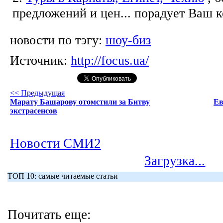
предложений и цен... порадует Ваш 
новости по тэгу:
шоу-биз
Источник:
http://focus.ua/
<< Предыдущая
Марату Башарову отомстили за Битву
Ев
экстрасенсов
Новости СМИ2
Загрузка...
ТОП 10: самые читаемые статьи
Почитать еще: