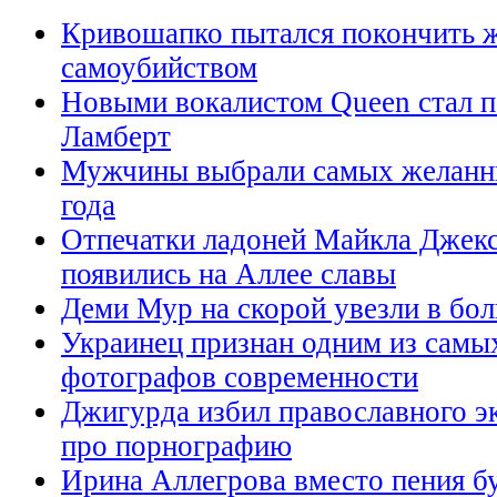
Кривошапко пытался покончить 
самоубийством
Новыми вокалистом Queen стал 
Ламберт
Мужчины выбрали самых желанн
года
Отпечатки ладоней Майкла Джекс
появились на Аллее славы
Деми Мур на скорой увезли в бо
Украинец признан одним из сам
фотографов современности
Джигурда избил православного эк
про порнографию
Ирина Аллегрова вместо пения бу