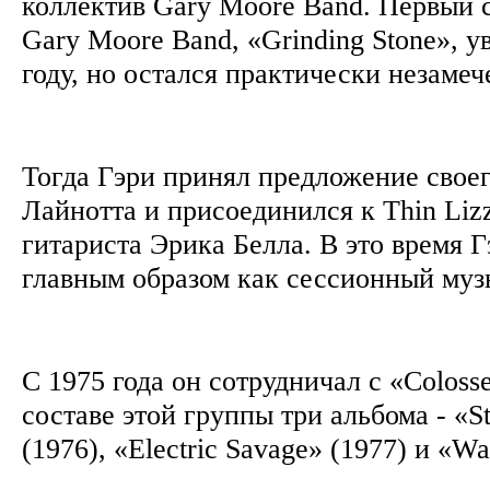
коллектив Gary Moore Band. Первый 
Gary Moore Band, «Grinding Stone», у
году, но остался практически незаме
Тогда Гэри принял предложение свое
Лайнотта и присоединился к Thin Lizz
гитариста Эрика Белла. В это время Г
главным образом как сессионный муз
С 1975 года он сотрудничал с «Colosse
составе этой группы три альбома - «S
(1976), «Electric Savage» (1977) и «W