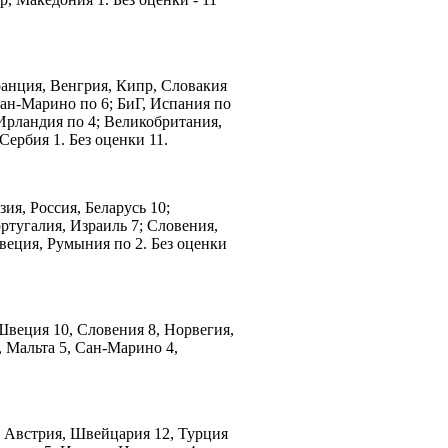
ранция, Венгрия, Кипр, Словакия
Сан-Марино по 6; БиГ, Испания по
 Ирландия по 4; Великобритания,
Сербия 1. Без оценки 11.
ия, Россия, Беларусь 10;
ртугалия, Израиль 7; Словения,
веция, Румыния по 2. Без оценки
 Швеция 10, Словения 8, Норвегия,
, Мальта 5, Сан-Марино 4,
, Австрия, Швейцария 12, Турция