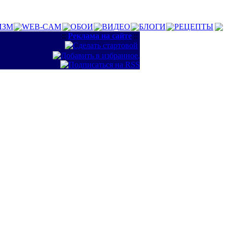
ИЗМ
WEB-CAM
ОБОИ
ВИДЕО
БЛОГИ
РЕЦЕПТЫ
::
Реклама на сайте
::