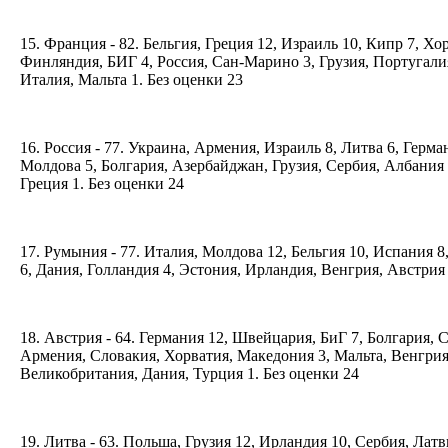
15. Франция - 82. Бельгия, Греция 12, Израиль 10, Кипр 7, Хо
Финляндия, БИГ 4, Россия, Сан-Марино 3, Грузия, Португали
Италия, Мальта 1. Без оценки 23
16. Россия - 77. Украина, Армения, Израиль 8, Литва 6, Герма
Молдова 5, Болгария, Азербайджан, Грузия, Сербия, Албания 
Греция 1. Без оценки 24
17. Румыния - 77. Италия, Молдова 12, Бельгия 10, Испания 
6, Дания, Голландия 4, Эстония, Ирландия, Венгрия, Австрия
18. Австрия - 64. Германия 12, Швейцария, БиГ 7, Болгария, 
Армения, Словакия, Хорватия, Македония 3, Мальта, Венгрия
Великобритания, Дания, Турция 1. Без оценки 24
19. Литва - 63. Польша, Грузия 12, Ирландия 10, Сербия, Лат