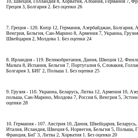
10, Швеция, Голландия 8, Хорватия, Албания, Германия 7, Фр
Греция 3, Болгария 2. Без оценки 26
7. Греция - 120. Кипр 12, Германия, Азербайджан, Болгария, 
Венгрия, Бельгия, Сан-Марино 8, Армения 7, Украина, Грузия
Швейцария 2, Молдова 1. Без оценки 24
8. Ирландия - 119. Великобритания, Дания, Швеция 12, Финля
Мальта 8, Испания, Бельгия 7, Португалия 6, Словакия, Голла
Болгария 3, БИГ 2, Польша 1. Без оценки 25
9. Грузия - 110. Украина, Беларусь, Литва 12, Армения 10, Аз
польша, Сан-Марино, Молдова 7, Россия 6, Венгрия 5, Эстония
оценки 28
10. Германия - 107. Австрия 10, Дания, Швейцария, Беларусь,
Италия, Исландия, Швеция 6, Норвегия, Бельгия 5, Польша, Г
Франция, БиГ 3, Литва 2, Хорватия 1. Без оценки 20