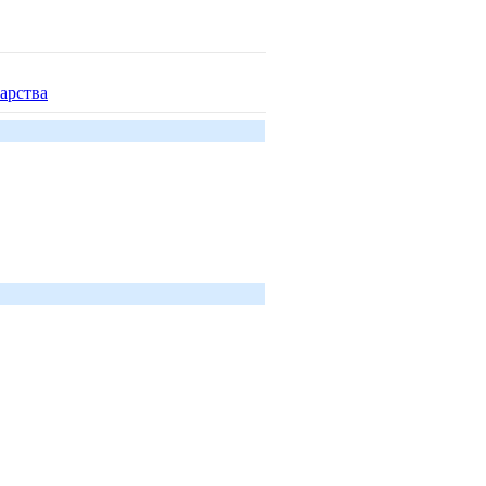
арства