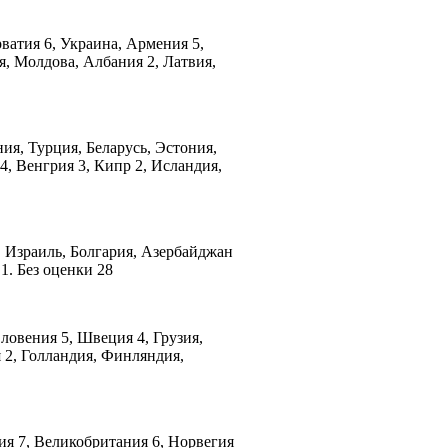
рватия 6, Украина, Армения 5,
я, Молдова, Албания 2, Латвия,
ния, Турция, Беларусь, Эстония,
4, Венгрия 3, Кипр 2, Исландия,
8, Израиль, Болгария, Азербайджан
 1. Без оценки 28
Словения 5, Швеция 4, Грузия,
 2, Голландия, Финляндия,
вия 7, Великобритания 6, Норвегия