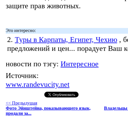
защите прав животных.
Это интересно:
2.
Туры в Карпаты, Египет, Чехию
, 
предложений и цен... порадует Ваш 
новости по тэгу:
Интересное
Источник:
www.randevucity.net
<< Предыдущая
Фото Эйнштейна, показывающего язык,
Владельцы 
продали за...