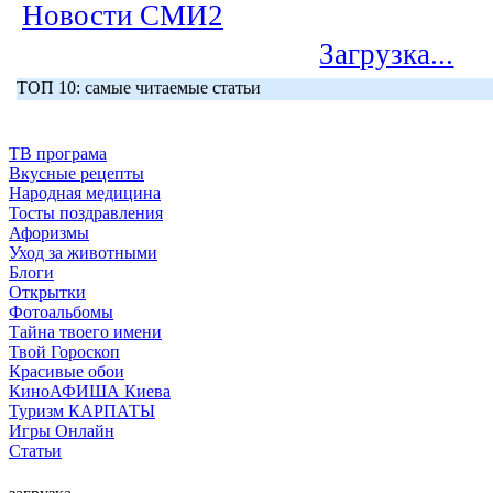
Новости СМИ2
Загрузка...
ТОП 10: самые читаемые статьи
ТВ програма
Вкусные рецепты
Народная медицина
Тосты поздравления
Афоризмы
Уход за животными
Блоги
Открытки
Фотоальбомы
Тайна твоего имени
Твой Гороскоп
Красивые обои
КиноАФИША Киева
Туризм КАРПАТЫ
Игры Онлайн
Статьи