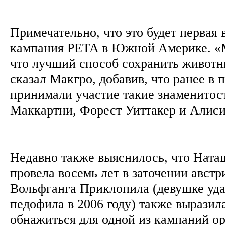
Примечательно, что это будет первая 
кампания PETA в Южной Америке. «М
что лучший способ сохранить животн
сказал Макгро, добавив, что ранее в
принимали участие такие знаменитос
Маккартни, Форест Уиттакер и Алис
Недавно также выяснилось, что Ната
провела восемь лет в заточении авст
Вольфганга Приклопила (девушке уда
педофила в 2006 году) также выразил
обнажиться для одной из кампаний о