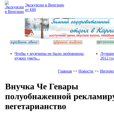
Экскурсии в Венгрию
от €60
Чтобы у мужчины не было любовницы,
Лучшие
нужно уметь...
2012 го
Главная
>>
Новости
>>
Интере
Внучка Че Гевары
полуобнаженной рекламир
вегетарианство