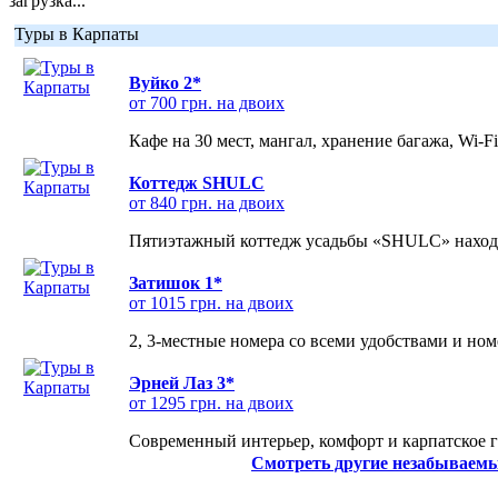
загрузка...
Туры в Карпаты
Вуйко 2*
от 700 грн. на двоих
Кафе на 30 мест, мангал, хранение багажа, Wi-F
Коттедж SHULC
от 840 грн. на двоих
Пятиэтажный коттедж усадьбы «SHULC» находит
Затишок 1*
от 1015 грн. на двоих
2, 3-местные номера со всеми удобствами и но
Эрней Лаз 3*
от 1295 грн. на двоих
Современный интерьер, комфорт и карпатское г
Смотреть другие незабываемы