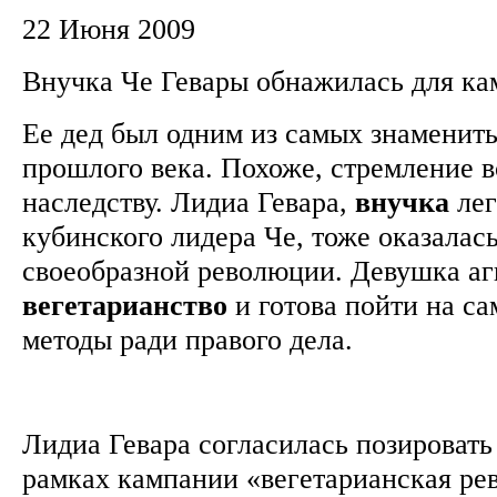
22 Июня 2009
Внучка Че Гевары обнажилась для к
Ее дед был одним из самых знаменит
прошлого века. Похоже, стремление в
наследству. Лидиа Гевара,
внучка
лег
кубинского лидера Че, тоже оказалась
своеобразной революции. Девушка аг
вегетарианство
и готова пойти на с
методы ради правого дела.
Лидиа Гевара согласилась позироват
рамках кампании «вегетарианская ре